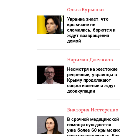
Ольга Курышко
Украина знает, что
крымчане не
сломались, борются и
ждут возвращения
домой
Нариман Джелялов
Несмотря на жестокие
репрессии, украинцы в
Крыму продолжают
сопротивление и ждут
деоккупации
Виктория Нестеренко
В срочной медицинской
помощи нуждаются
уже более 60 крымских
политзаключенных. Как