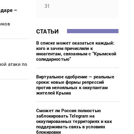
31
одаре –
ников
СТАТЬИ
В списке может оказаться каждый:
кого и зачем причислили к
иноагентам, связанным с “Крымской
солидарностью”
ной атаки по
Виртуальное одобрение — реальные
сроки: новые формы репрессий
против нелояльных к оккупантам
жителей Крыма
Сможет ли Россия полностью
заблокировать Telegram на
оккупированных территориях и как
поддерживать связь в условиях
блокировки