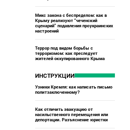
Микс закона с беспределом: как в
Крыму реализуют “чеченский
сценарий” подавления проукраинских
настроений
Террор под видом борьбы с
терроризмом: как преследует
жителей оккупированного Крыма
ИНСТРУКЦИИ
Узники Кремля: как написать письмо
политзаключенному?
Как отличить эвакуацию от
насильственного перемещения или
депортации. Разъяснение юристки