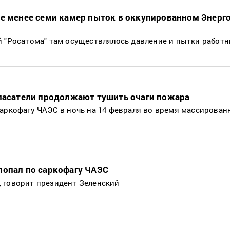
не менее семи камер пыток в оккупированном Энерг
й "Росатома" там осуществлялось давление и пытки работ
спасатели продолжают тушить очаги пожара
аркофагу ЧАЭС в ночь на 14 февраля во время массирован
попал по саркофагу ЧАЭС
 говорит президент Зеленский