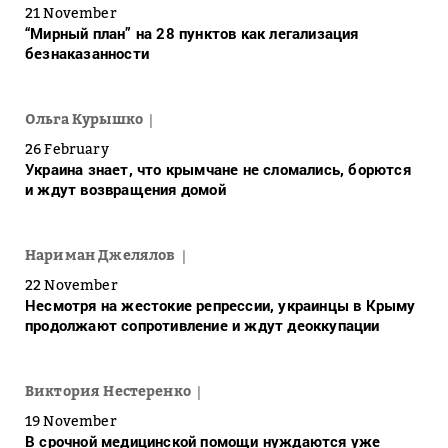
21 November
“Мирный план” на 28 пунктов как легализация
безнаказанности
Ольга Курышко
26 February
Украина знает, что крымчане не сломались, борются
и ждут возвращения домой
Нариман Джелялов
22 November
Несмотря на жестокие репрессии, украинцы в Крыму
продолжают сопротивление и ждут деоккупации
Виктория Нестеренко
19 November
В срочной медицинской помощи нуждаются уже