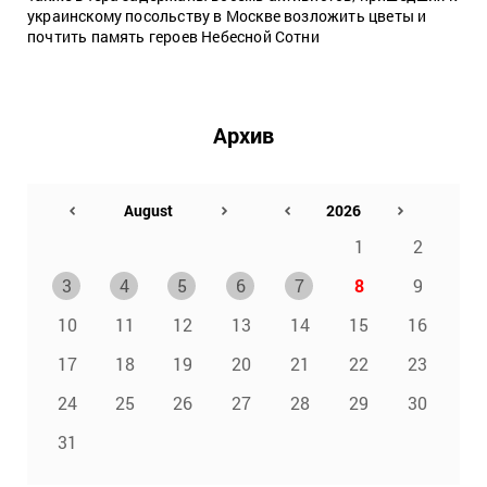
украинскому посольству в Москве возложить цветы и
почтить память героев Небесной Сотни
Архив
1
2
3
4
5
6
7
8
9
10
11
12
13
14
15
16
17
18
19
20
21
22
23
24
25
26
27
28
29
30
31