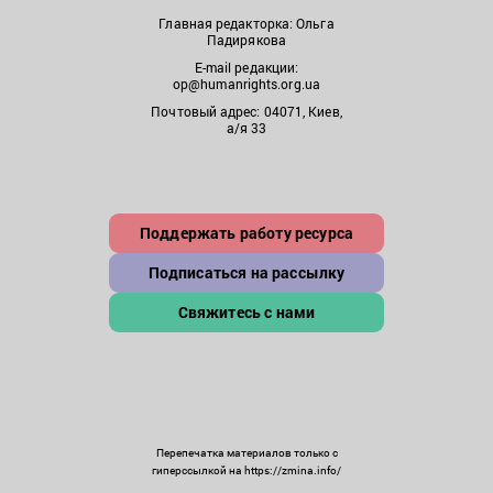
Главная редакторка: Ольга
Падирякова
E-mail редакции:
op@humanrights.org.ua
Почтовый адрес: 04071, Киев,
а/я 33
Поддержать работу ресурса
Подписаться на рассылку
Свяжитесь с нами
Перепечатка материалов только с
гиперссылкой на https://zmina.info/