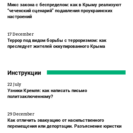
Микс закона с беспределом: как в Крыму реализуют
“чеченский сценарий” подавления проукраинских
настроений
17 December
Террор под видом борьбы с терроризмом: как
преследует жителей оккупированного Крыма
Инструкции
22 July
Узники Кремля: как написать письмо
политзаключенному?
29 December
Как отличить эвакуацию от насильственного
перемещения или депортации. Разъяснение юристки