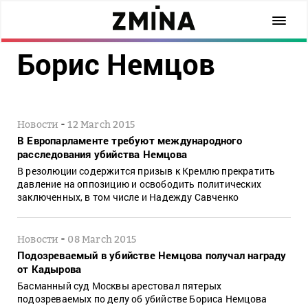
Борис Немцов
-
Новости
12 March 2015
В Европарламенте требуют международного
расследования убийства Немцова
В резолюции содержится призыв к Кремлю прекратить
давление на оппозицию и освободить политических
заключенных, в том числе и Надежду Савченко
-
Новости
08 March 2015
Подозреваемый в убийстве Немцова получал награду
от Кадырова
Басманный суд Москвы арестовал пятерых
подозреваемых по делу об убийстве Бориса Немцова