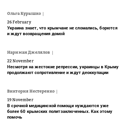
Ольга Курышко
26 February
Украина знает, что крымчане не сломались, борются
и ждут возвращения домой
Нариман Джелялов
22 November
Несмотря на жестокие репрессии, украинцы в Крыму
продолжают сопротивление и ждут деоккупации
Виктория Нестеренко
19 November
В срочной медицинской помощи нуждаются уже
более 60 крымских политзаключенных. Как этому
помочь