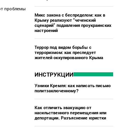
ают проблемы
Микс закона с беспределом: как в
Крыму реализуют “чеченский
сценарий” подавления проукраинских
настроений
Террор под видом борьбы с
терроризмом: как преследует
жителей оккупированного Крыма
ИНСТРУКЦИИ
Узники Кремля: как написать письмо
политзаключенному?
Как отличить эвакуацию от
насильственного перемещения или
депортации. Разъяснение юристки