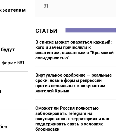
31
ах жителям
СТАТЬИ
В списке может оказаться каждый:
кого и зачем причислили к
 будут
иноагентам, связанным с “Крымской
солидарностью”
о форме №1
Виртуальное одобрение — реальные
сроки: новые формы репрессий
против нелояльных к оккупантам
а
жителей Крыма
Сможет ли Россия полностью
заблокировать Telegram на
оккупированных территориях и как
поддерживать связь в условиях
без
блокировки