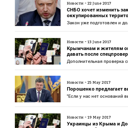
-
Новости
22 June 2017
СНБО хочет изменить за
оккупированных террит
Закон уже подготовлен и д
-
Новости
13 June 2017
Крымчанам и жителям ок
давать после спецпрове
Дополнительная проверка 
-
Новости
25 May 2017
Порошенко предлагает в
"Если у нас нет оснований в
-
Новости
19 May 2017
Украинцы из Крыма и До