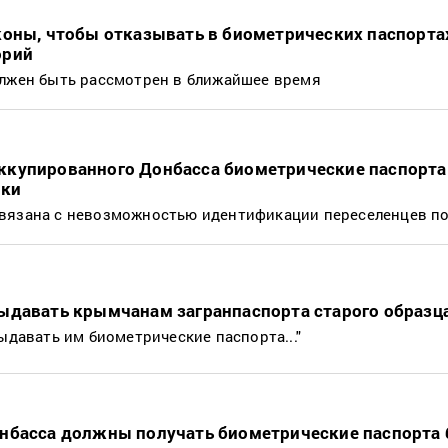
коны, чтобы отказывать в биометрических паспорт
орий
олжен быть рассмотрен в ближайшее время
купированного Донбасса биометрические паспорта
рки
связана с невозможностью идентификации переселенцев п
ыдавать крымчанам загранпаспорта старого образц
ыдавать им биометрические паспорта..."
нбасса должны получать биометрические паспорта 