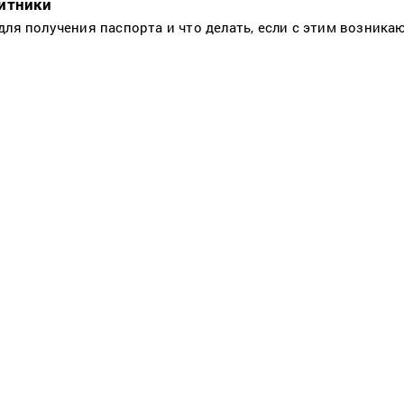
итники
для получения паспорта и что делать, если с этим возник