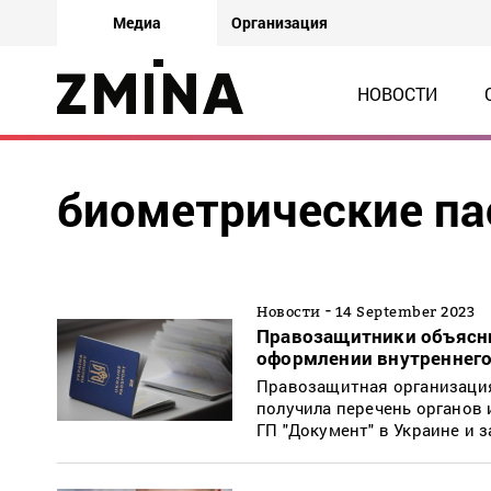
Медиа
Организация
НОВОСТИ
биометрические па
-
Новости
14 September 2023
Правозащитники объяснил
оформлении внутреннего
Правозащитная организация
получила перечень органов
ГП "Документ" в Украине и 