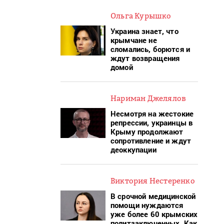
Ольга Курышко
Украина знает, что
крымчане не
сломались, борются и
ждут возвращения
домой
Нариман Джелялов
Несмотря на жестокие
репрессии, украинцы в
Крыму продолжают
сопротивление и ждут
деоккупации
Виктория Нестеренко
В срочной медицинской
помощи нуждаются
уже более 60 крымских
политзаключенных. Как