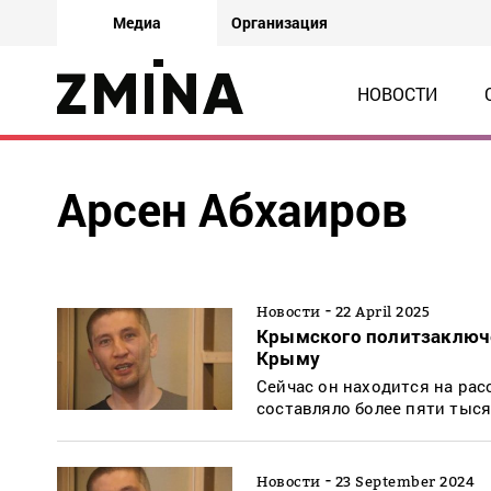
Медиа
Организация
НОВОСТИ
Арсен Абхаиров
-
Новости
22 April 2025
Крымского политзаключе
Крыму
Сейчас он находится на рас
составляло более пяти тыс
-
Новости
23 September 2024