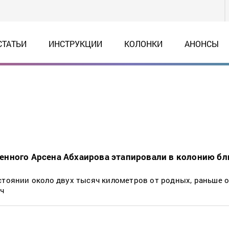
СТАТЬИ
ИНСТРУКЦИИ
КОЛОНКИ
АНОНСЫ
нного Арсена Абхаирова этапировали в колонию бл
стоянии около двух тысяч километров от родных, раньше 
яч