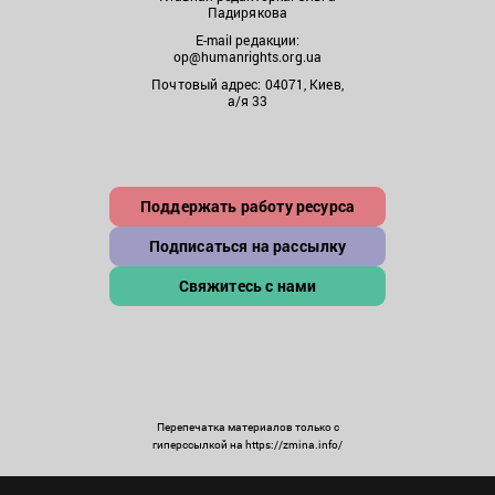
Падирякова
E-mail редакции:
op@humanrights.org.ua
Почтовый адрес: 04071, Киев,
а/я 33
Поддержать работу ресурса
Подписаться на рассылку
Свяжитесь с нами
Перепечатка материалов только с
гиперссылкой на https://zmina.info/