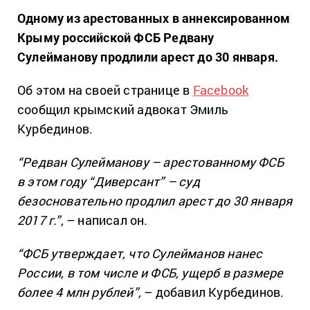
Одному из арестованных в аннексированном
Крыму российской ФСБ Редвану
Сулейманову продлили арест до 30 января.
Об этом на своей странице в
Facebook
сообщил крымский адвокат Эмиль
Курбединов.
“Редван Сулейманову – арестованному ФСБ
в этом году “Диверсант” – суд
безосновательно продлил арест до 30 января
2017 г.”,
– написал он.
“ФСБ утверждает, что Сулейманов нанес
России, в том числе и ФСБ, ущерб в размере
более 4 млн рублей”,
– добавил Курбединов.