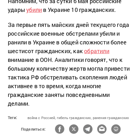
Напомним, что за сутки 6 мая российские
удары
убили
в Украине 10 гражданских.
За первые пять майских дней текущего года
российские военные обстрелами убили и
ранили в Украине в общей сложности более
шестисот гражданских, как
обратили
внимание в ООН. Аналитики говорят, что к
большому количеству жертв могла привести
тактика РФ обстреливать скопления людей
активнее в то время, когда многие
гражданские заняты повседневными
делами.
Теги:
война с Россией,
гибель гражданских,
ранения гражданских
Поделиться: