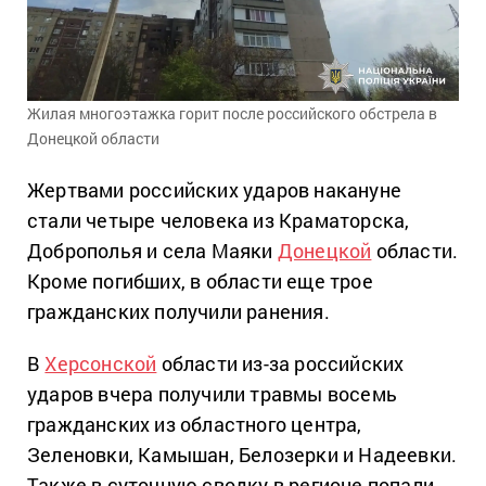
Жилая многоэтажка горит после российского обстрела в
Донецкой области
Жертвами российских ударов накануне
стали четыре человека из Краматорска,
Доброполья и села Маяки
Донецкой
области.
Кроме погибших, в области еще трое
гражданских получили ранения.
В
Херсонской
области из-за российских
ударов вчера получили травмы восемь
гражданских из областного центра,
Зеленовки, Камышан, Белозерки и Надеевки.
Также в суточную сводку в регионе попали