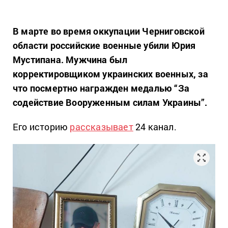
В марте во время оккупации Черниговской
области российские военные убили Юрия
Мустипана. Мужчина был
корректировщиком украинских военных, за
что посмертно награжден медалью “За
содействие Вооруженным силам Украины”.
Его историю
рассказывает
24 канал.