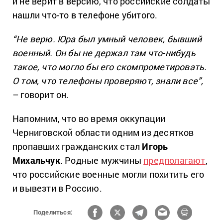
и не верит в версию, что российские солдаты
нашли что-то в телефоне убитого.
“Не верю. Юра был умный человек, бывший
военный. Он бы не держал там что-нибудь
такое, что могло бы его скомпрометировать.
О том, что телефоны проверяют, знали все”,
– говорит он.
Напомним, что во время оккупации
Черниговской области одним из десятков
пропавших гражданских стал
Игорь
Михальчук
. Родные мужчины
предполагают
,
что российские военные могли похитить его
и вывезти в Россию.
Поделиться: