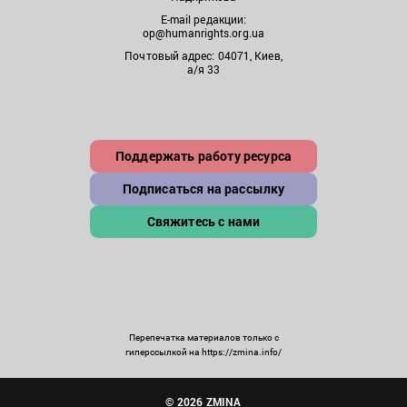
E-mail редакции:
op@humanrights.org.ua
Почтовый адрес: 04071, Киев,
а/я 33
Поддержать работу ресурса
Подписаться на рассылку
Свяжитесь с нами
Перепечатка материалов только с
гиперссылкой на https://zmina.info/
© 2026 ZMINA