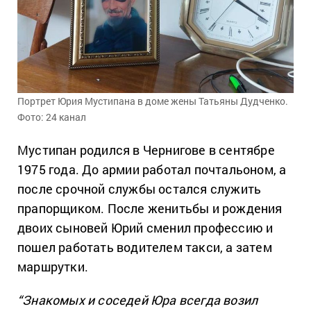
Портрет Юрия Мустипана в доме жены Татьяны Дудченко.
Фото: 24 канал
Мустипан родился в Чернигове в сентябре
1975 года. До армии работал почтальоном, а
после срочной службы остался служить
прапорщиком. После женитьбы и рождения
двоих сыновей Юрий сменил профессию и
пошел работать водителем такси, а затем
маршрутки.
“Знакомых и соседей Юра всегда возил