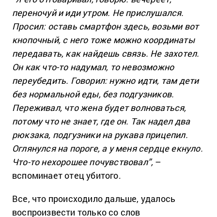
переночуй и иди утром. Не прислушался.
Просил: оставь смартфон здесь, возьми вот
кнопочный, с него тоже можно координаты
передавать, как найдешь связь. Не захотел.
Он как что-то надумал, то невозможно
переубедить. Говорил: нужно идти, там дети
без нормальной еды, без подгузников.
Переживал, что жена будет волноваться,
потому что не знает, где он. Так надел два
рюкзака, подгузники на рукава прицепил.
Оглянулся на пороге, а у меня сердце екнуло.
Что-то нехорошее почувствовал”,
–
вспоминает отец убитого.
Все, что происходило дальше, удалось
воспроизвести только со слов