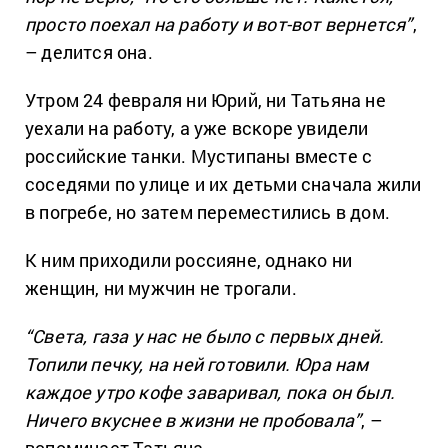
просто поехал на работу и вот-вот вернется”
,
– делится она.
Утром 24 февраля ни Юрий, ни Татьяна не
уехали на работу, а уже вскоре увидели
российские танки. Мустипаны вместе с
соседями по улице и их детьми сначала жили
в погребе, но затем переместились в дом.
К ним приходили россияне, однако ни
женщин, ни мужчин не трогали.
“Света, газа у нас не было с первых дней.
Топили печку, на ней готовили. Юра нам
каждое утро кофе заваривал, пока он был.
Ничего вкуснее в жизни не пробовала”
, –
вспоминает Татьяна.