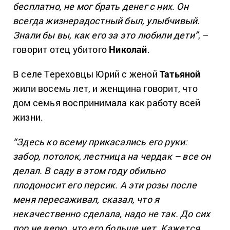
бесплатно, не мог брать денег с них. Он
всегда жизнерадостный был, улыбчивый.
Знали бы вы, как его за это любили дети”
, –
говорит отец убитого
Николай
.
В селе Тереховцы Юрий с женой
Татьяной
жили восемь лет, и женщина говорит, что
дом семья воспринимала как работу всей
жизни.
“Здесь ко всему прикасались его руки:
забор, потолок, лестница на чердак – все он
делал. В саду в этом году обильно
плодоносит его персик. А эти розы после
меня пересаживал, сказал, что я
некачественно сделала, надо не так. До сих
пор не верю, что его больше нет. Кажется,