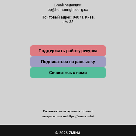
E-mail редакции:
op@humanrights.org.ua
Почтовый адрес: 04071, Киев,
а/я 33
Поддержать работу ресурса
Подписаться на рассылку
Свяжитесь с нами
Перепечатка материалов только с
гиперссылкой на https://zmina.info/
© 2026 ZMINA