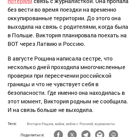
потеряли
связь с журналисткой. Она пропала
без вести во время поездки на временно
оккупированные территории. До этого она
выходила на связь с родителями, когда была
в Польше. Виктория планировала поехать на
ВОТ через Латвию и Россию.
В августе Рощина написала сестре, что
несколько дней проходила многочисленные
проверки при пересечении российской
границы и что не чувствует себя в
безопасности. Где именно она находилась в
этот момент, Виктория родным не сообщила.
И на связь больше не выходила.
Теги:
Вікторія Рощіна,
война,
война с Россией,
журналисты
Поделиться: