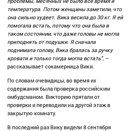
проблемы, месячных не было все время и
температура. Потом женщины заметили, что
она сильно худеет. Вика весила до 30 кг. Я ей
помогала встать, потому что она была в
таком состоянии, что даже головы не могла
приподнять от подушки. Я сначала
поднимала голову, Вика бралась за ручку
кровати и только тогда могла встать”,
–
рассказывает сокамерница Вики.
По словам очевидицы, во время их
содержания была проверка российским
омбудсманом. Викторию прятали от
проверки и переводили на другой этаж в
закрытую комнату.
В последний раз Вику видели 8 сентября