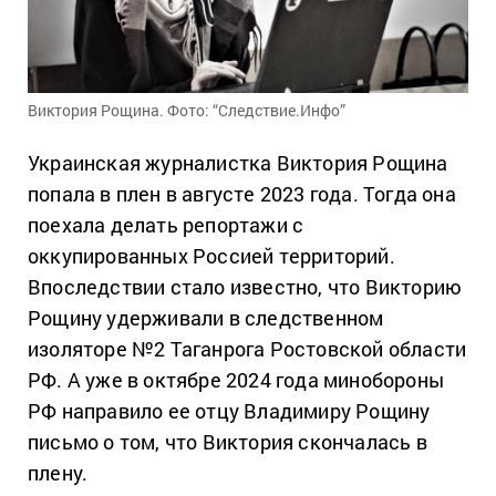
Виктория Рощина. Фото: “Следствие.Инфо”
Украинская журналистка Виктория Рощина
попала в плен в августе 2023 года. Тогда она
поехала делать репортажи с
оккупированных Россией территорий.
Впоследствии стало известно, что Викторию
Рощину удерживали в следственном
изоляторе №2 Таганрога Ростовской области
РФ. А уже в октябре 2024 года минобороны
РФ направило ее отцу Владимиру Рощину
письмо о том, что Виктория скончалась в
плену.