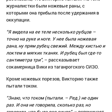
журналистки были ножевые раны, с
которыми она прибыла после удержания в
оккупации.
“Я видела на ее теле несколько рубцов –
точно на руке и ноге. У нее была ножевая
рана, ну прям рубец свежий. Между кистью и
локтем в мягких тканях. И рубец был где-то
сантиметра три”,
– рассказывает
сокамерница Вики из таганрогского СИЗО.
Кроме ножевых порезов, Викторию также
пытали током.
“Знаю, что током (пытали. – Ред.) не один
раз. И она не говорила, сколько раз, но
говорила, что была вся синяя”,
– вспоминает