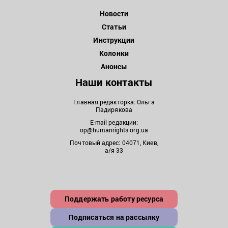
Новости
Статьи
Инструкции
Колонки
Анонсы
Наши контакты
Главная редакторка: Ольга
Падирякова
E-mail редакции:
op@humanrights.org.ua
Почтовый адрес: 04071, Киев,
а/я 33
Поддержать работу ресурса
Подписаться на рассылку