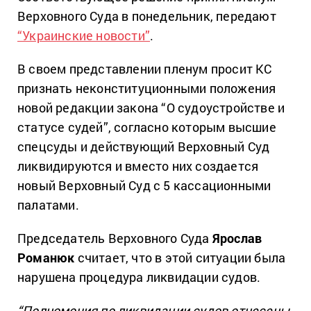
Верховного Суда в понедельник, передают
“Украинские новости”
.
В своем представлении пленум просит КС
признать неконституционными положения
новой редакции закона “О судоустройстве и
статусе судей”, согласно которым высшие
спецсуды и действующий Верховный Суд
ликвидируются и вместо них создается
новый Верховный Суд с 5 кассационными
палатами.
Председатель Верховного Суда
Ярослав
Романюк
считает, что в этой ситуации была
нарушена процедура ликвидации судов.
“Полномочия по ликвидации судов отнесены