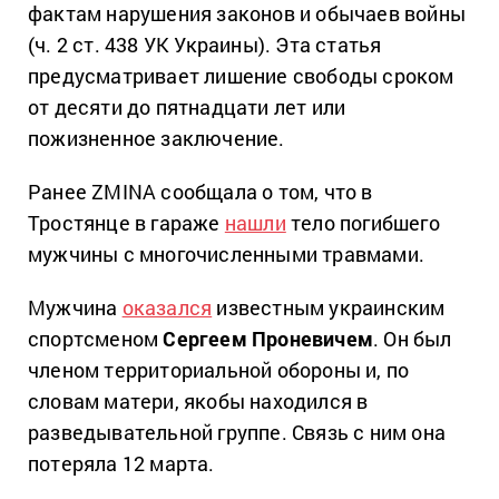
фактам нарушения законов и обычаев войны
(ч. 2 ст. 438 УК Украины). Эта статья
предусматривает лишение свободы сроком
от десяти до пятнадцати лет или
пожизненное заключение.
Ранее ZMINA сообщала о том, что в
Тростянце в гараже
нашли
тело погибшего
мужчины с многочисленными травмами.
Мужчина
оказался
известным украинским
спортсменом
Сергеем Проневичем
. Он был
членом территориальной обороны и, по
словам матери, якобы находился в
разведывательной группе. Связь с ним она
потеряла 12 марта.