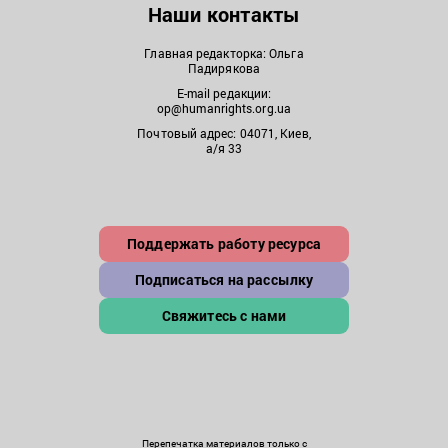
Наши контакты
Главная редакторка: Ольга
Падирякова
E-mail редакции:
op@humanrights.org.ua
Почтовый адрес: 04071, Киев,
а/я 33
Поддержать работу ресурса
Подписаться на рассылку
Свяжитесь с нами
Перепечатка материалов только с