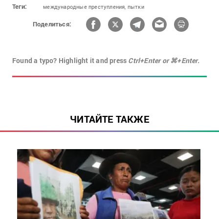
Теги:
международные преступления,
пытки
Поделиться:
Found a typo? Highlight it and press
Ctrl+Enter or ⌘+Enter.
ЧИТАЙТЕ ТАКЖЕ