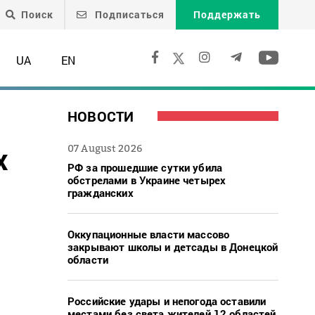
Поиск
Подписаться
Поддержать
UA
EN
НОВОСТИ
х
07 August 2026
РФ за прошедшие сутки убила
обстрелами в Украине четырех
гражданских
Оккупационные власти массово
закрывают школы и детсады в Донецкой
области
Российские удары и непогода оставили
местами без света жителей 12 областей