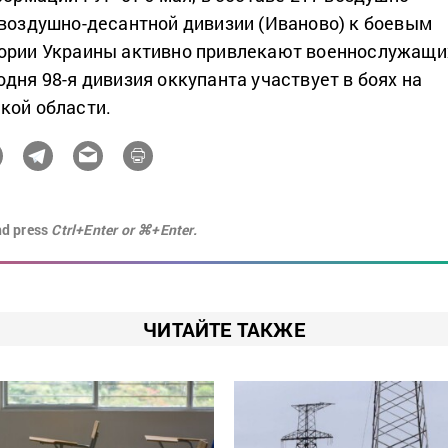
 воздушно-десантной дивизии (Иваново) к боевым
тории Украины активно привлекают военнослужащи
дня 98-я дивизия оккупанта участвует в боях на
кой области.
nd press
Ctrl+Enter or ⌘+Enter.
ЧИТАЙТЕ ТАКЖЕ