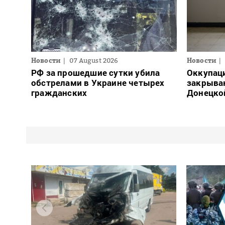
Новости
07 August 2026
Новости
РФ за прошедшие сутки убила
Оккупац
обстрелами в Украине четырех
закрыва
гражданских
Донецко