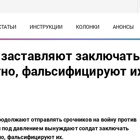
СТАТЬИ
ИНСТРУКЦИИ
КОЛОНКИ
АНОНСЫ
 заставляют заключать
тно, фальсифицируют и
родолжают отправлять срочников на войну против
ти под давлением вынуждают солдат заключать
но, фальсифицируют их.