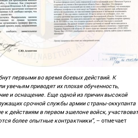
бнут первыми во время боевых действий. К
ли увечьям приводят их плохая обученность,
ие и оснащение. Еще одной из причин высокой
лужащих срочной службы армии страны-оккупанта
е к действиям в первом эшелоне войск, участвова
тся более опытные контрактники”,
– отмечает