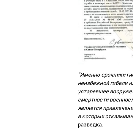
“Именно срочники ги
неизбежной гибели и
устаревшее вооружен
смертности военнос
является привлечени
в которых отказываю
разведка.