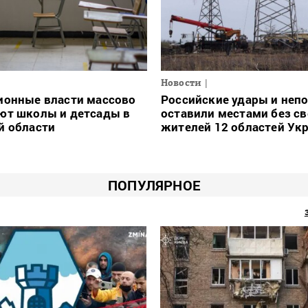
Новости
ионные власти массово
Российские удары и неп
ют школы и детсады в
оставили местами без св
й области
жителей 12 областей Ук
ПОПУЛЯРНОЕ