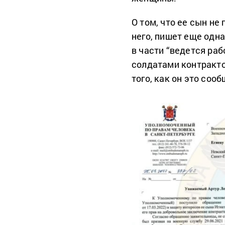
О том, что ее сын не
него, пишет еще одна
в части “ведется ра
солдатами контрактов
того, как он это сооб