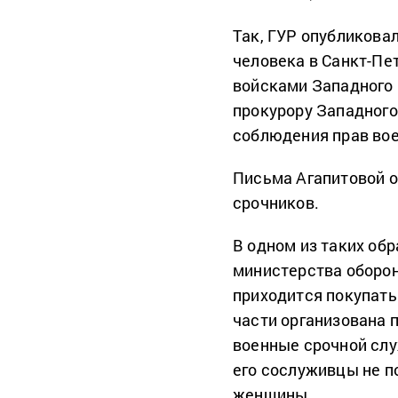
Так, ГУР опубликова
человека в Санкт-Пе
войсками Западного 
прокурору Западного
соблюдения прав во
Письма Агапитовой 
срочников.
В одном из таких об
министерства оборон
приходится покупать
части организована п
военные срочной слу
его сослуживцы не п
женщины.