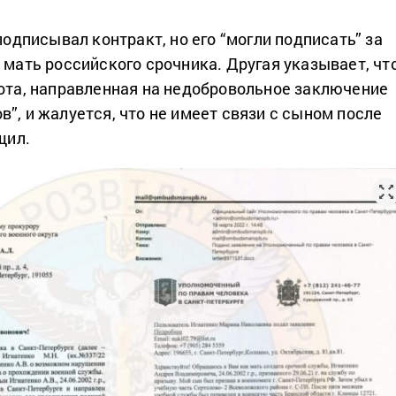
 подписывал контракт, но его “могли подписать” за
 мать российского срочника. Другая указывает, чт
бота, направленная на недобровольное заключение
”, и жалуется, что не имеет связи с сыном после
щил.