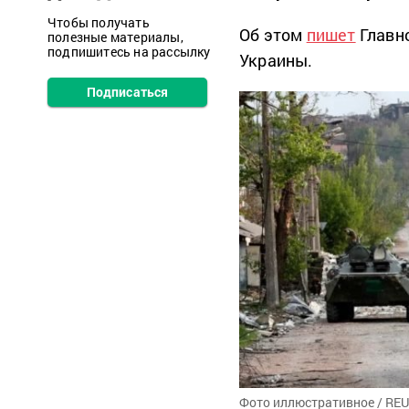
Чтобы получать
Об этом
пишет
Главн
полезные материалы,
подпишитесь на рассылку
Украины.
Подписаться
Фото иллюстративное / RE