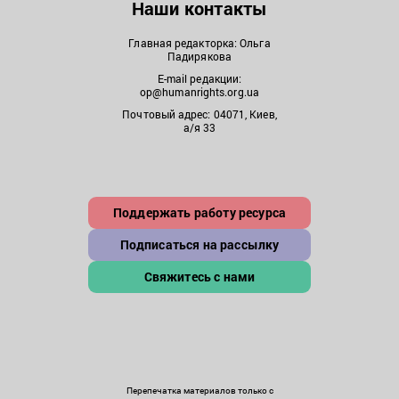
Наши контакты
Главная редакторка: Ольга
Падирякова
E-mail редакции:
op@humanrights.org.ua
Почтовый адрес: 04071, Киев,
а/я 33
Поддержать работу ресурса
Подписаться на рассылку
Свяжитесь с нами
Перепечатка материалов только с