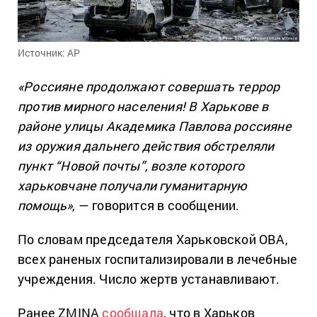
Источник: АР
«Россияне продолжают совершать террор
против мирного населения! В Харькове в
районе улицы Академика Павлова россияне
из оружия дальнего действия обстреляли
пункт “Новой почты”, возле которого
харьковчане получали гуманитарную
помощь»
, — говорится в сообщении.
По словам председателя Харьковской ОВА,
всех раненых госпитализировали в лечебные
учреждения. Число жертв устанавливают.
Ранее ZMINA
сообщала
, что в Харьков