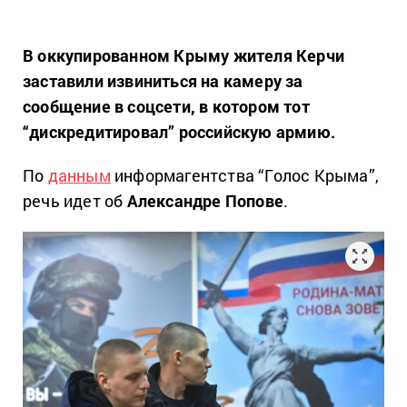
В оккупированном Крыму жителя Керчи
заставили извиниться на камеру за
сообщение в соцсети, в котором тот
“дискредитировал” российскую армию.
По
данным
информагентства “Голос Крыма”,
речь идет об
Александре Попове
.