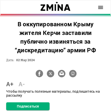
В оккупированном Крыму
жителя Керчи заставили
публично извиняться за
“дискредитацию” армии РФ
Дата:
02 May 2024
A+
A-
Чтобы получать полезные материалы, подпишитесь на
рассылку
Подписаться