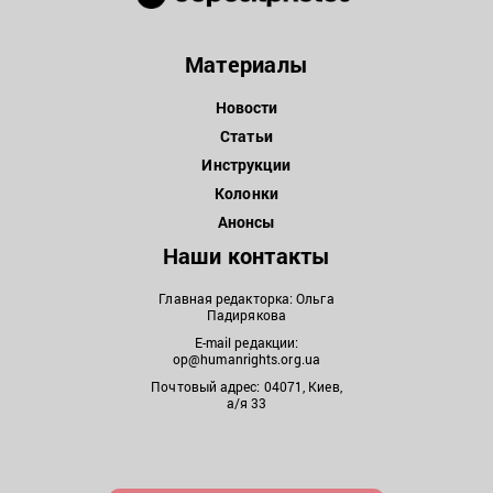
Материалы
Новости
Статьи
Инструкции
Колонки
Анонсы
Наши контакты
Главная редакторка: Ольга
Падирякова
E-mail редакции:
op@humanrights.org.ua
Почтовый адрес: 04071, Киев,
а/я 33