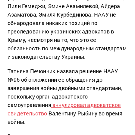
Лили Гемеджи, Эмине Авамилевой, Айдера
Азаматова, Эмиля Курбединова. НААУ не
обнародовала никаких позиций по
преследованию украинских адвокатов в
Крыму, несмотря на то, что это ее
обязанность по международным стандартам
и законодательству Украины.
Татьяна Печончик назвала решение НААУ
№96 об отложении ее обращения до
завершения войны двойными стандартами,
поскольку орган адвокатского
самоуправления
аннулировал адвокатское
свидетельство
Валентину Рыбину во время
войны.