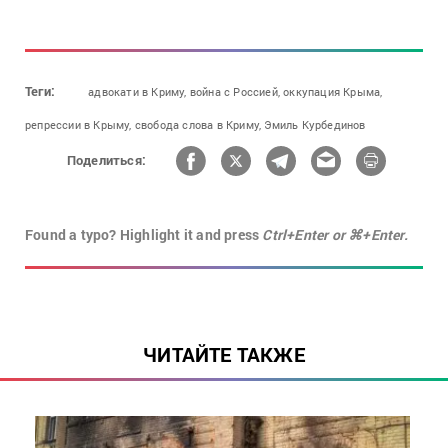
Теги:
адвокати в Криму,
война с Россией,
оккупация Крыма,
репрессии в Крыму,
свобода слова в Криму,
Эмиль Курбединов
Поделиться:
Found a typo? Highlight it and press
Ctrl+Enter or ⌘+Enter.
ЧИТАЙТЕ ТАКЖЕ