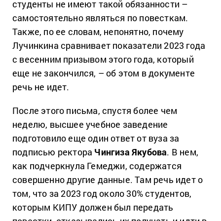
студенты не имеют такой обязанности –
самостоятельно являться по повесткам.
Также, по ее словам, непонятно, почему
Лучинкина сравнивает показатели 2023 года
с весенним призывом этого года, который
еще не закончился, – об этом в документе
речь не идет.
После этого письма, спустя более чем
неделю, высшее учебное заведение
подготовило еще один ответ от вуза за
подписью ректора
Чингиза Якубова
. В нем,
как подчеркнула Гемеджи, содержатся
совершенно другие данные. Там речь идет о
том, что за 2023 год около 30% студентов,
которым КИПУ должен был передать
повестки, отказывались их получать и идти в