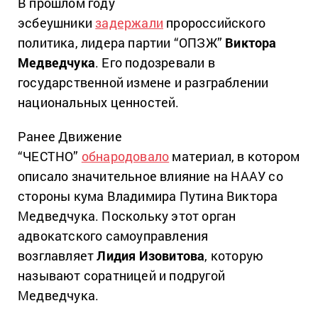
В прошлом году
эсбеушники
задержали
пророссийского
политика, лидера партии “ОПЗЖ”
Виктора
Медведчука
. Его подозревали в
государственной измене и разграблении
национальных ценностей.
Ранее Движение
“ЧЕСТНО”
обнародовало
материал, в котором
описало значительное влияние на НААУ со
стороны кума Владимира Путина Виктора
Медведчука. Поскольку этот орган
адвокатского самоуправления
возглавляет
Лидия Изовитова
, которую
называют соратницей и подругой
Медведчука.