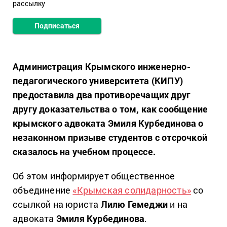
рассылку
Подписаться
Администрация Крымского инженерно-
педагогического университета (КИПУ)
предоставила два противоречащих друг
другу доказательства о том, как сообщение
крымского адвоката Эмиля Курбединова о
незаконном призыве студентов с отсрочкой
сказалось на учебном процессе.
Об этом информирует общественное
объединение
«Крымская солидарность»
со
ссылкой на юриста
Лилю Гемеджи
и на
адвоката
Эмиля Курбединова
.