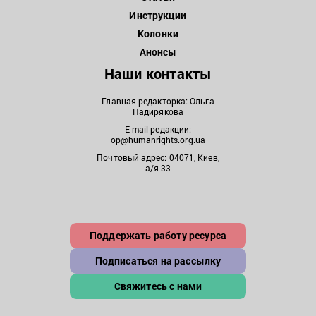
Инструкции
Колонки
Анонсы
Наши контакты
Главная редакторка: Ольга
Падирякова
E-mail редакции:
op@humanrights.org.ua
Почтовый адрес: 04071, Киев,
а/я 33
Поддержать работу ресурса
Подписаться на рассылку
Свяжитесь с нами