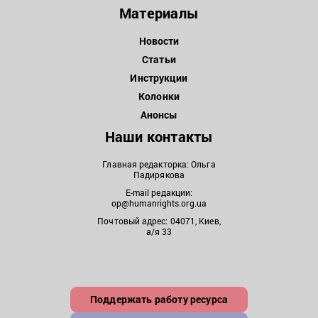
Материалы
Новости
Статьи
Инструкции
Колонки
Анонсы
Наши контакты
Главная редакторка: Ольга
Падирякова
E-mail редакции:
op@humanrights.org.ua
Почтовый адрес: 04071, Киев,
а/я 33
Поддержать работу ресурса