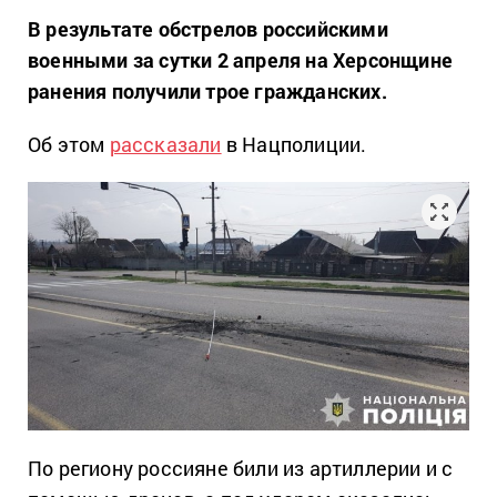
В результате обстрелов российскими
военными за сутки 2 апреля на Херсонщине
ранения получили трое гражданских.
Об этом
рассказали
в Нацполиции.
По региону россияне били из артиллерии и с