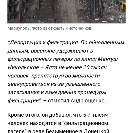
Мариуполь. Фото из открытых источников
“Депортация и фильтрация. По обновленным
данным, россияне удерживают в
фильтрационных лагерях по линии Мангуш –
Никольское – Ялта не менее 20 тысяч
человек, препятствуя возможности
эвакуироваться из-за умышленного
затягивания и замедления процедуры
фильтрации”
, – отметил Андрющенко.
Кроме этого, он добавил, что 5-7 тысяч
человек находятся в “фильтрационном
лагере” в селе Безыменное в Донецкой