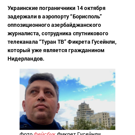
Украинские пограничники 14 октября
задержали в аэропорту “Борисполь”
оппозиционного азербайджанского
журналиста, сотрудника спутникового
телеканала “Туран ТВ” Фикрета Гусейнли,
который уже является гражданином
Нидерландов.
Фото
Фейсбук
Фикрет Гусейнли