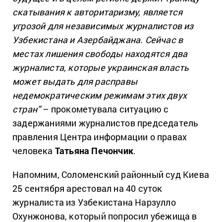
скатывания к авторитаризму, является
угрозой для независимых журналистов из
Узбекистана и Азербайджана. Сейчас в
местах лишения свободы находятся два
журналиста, которые украинская власть
может выдать для расправы
недемократическим режимам этих двух
стран”
– прокометувала ситуацию с
задержаниями журналистов председатель
правления Центра информации о правах
человека
Татьяна Печончик
.
Напомним, Соломенский районный суд Киева
25 сентября арестовал на 40 суток
журналиста из Узбекистана Нарзулло
Охунжонова, который попросил убежища в