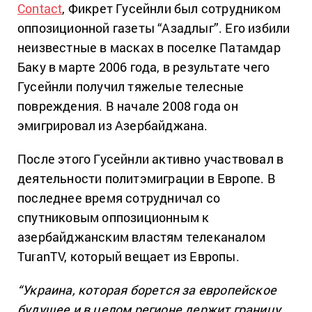
Contact
, Фикрет Гусейнли был сотрудником
оппозиционной газеты “Азадлыг”. Его избили
неизвестные в масках в поселке Патамдар
Баку в марте 2006 года, в результате чего
Гусейнли получил тяжелые телесные
повреждения. В начале 2008 года он
эмигрировал из Азербайджана.
После этого Гусейнли активно участвовал в
деятельности политэмиграции в Европе. B
последнее время сотрудничал со
спутниковым оппозиционным к
азербайджанским властям телеканалом
TuranTV, который вещает из Европы.
“Украина, которая борется за европейское
будущее и в целом регионе держит границу