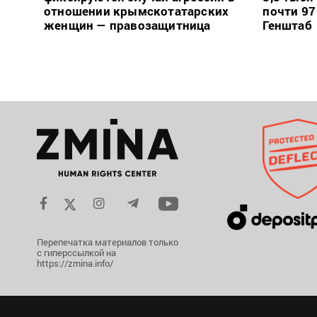
отношении крымскотатарских
почти 97
женщин — правозащитница
Генштаб
Перепечатка материалов только
с гиперссылкой на
https://zmina.info/