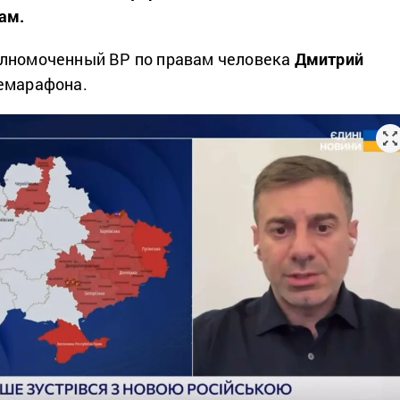
ам.
лномоченный ВР по правам человека
Дмитрий
емарафона.