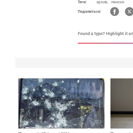
Теги:
архив,
пенсии
Поделиться:
Found a typo? Highlight it a