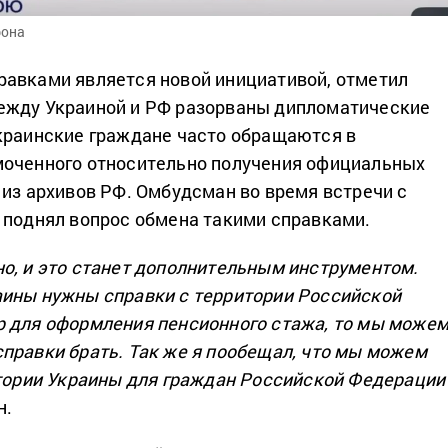
фона
авками является новой инициативой, отметил
ежду Украиной и РФ разорваны дипломатические
краинские граждане часто обращаются в
моченного относительно получения официальных
 из архивов РФ. Омбудсман во время встречи с
 поднял вопрос обмена такими справками.
о, и это станет дополнительным инструментом.
ины нужны справки с территории Российской
 для оформления пенсионного стажа, то мы може
правки брать. Так же я пообещал, что мы можем
итории Украины для граждан Российской Федерации”
н.