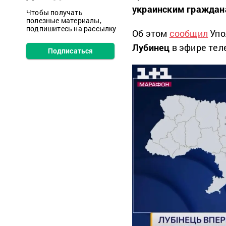
украинским граждан
Чтобы получать
полезные материалы,
подпишитесь на рассылку
Об этом
сообщил
Упо
Лубинец
в эфире тел
Подписаться