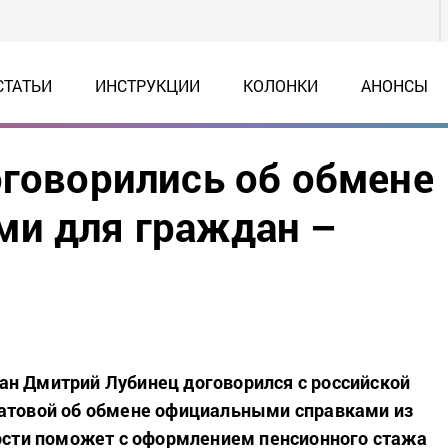
СТАТЬИ
ИНСТРУКЦИИ
КОЛОНКИ
АНОНСЫ
оговорились об обмене
ми для граждан –
н Дмитрий Лубинец договорился с российской
ратовой об обмене официальными справками из
ности поможет с оформлением пенсионного стажа