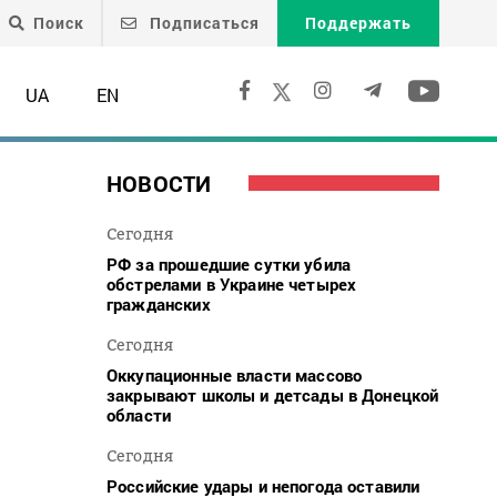
Поиск
Подписаться
Поддержать
UA
EN
НОВОСТИ
Сегодня
РФ за прошедшие сутки убила
обстрелами в Украине четырех
гражданских
Сегодня
Оккупационные власти массово
закрывают школы и детсады в Донецкой
области
Сегодня
Российские удары и непогода оставили