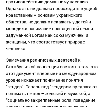
противодействию домашнему насилию.
Однако это не должно происходить в ущерб
нравственным основам украинского
общества, не должно искажать у детей и
молодежи понимание полноценной семьи,
задуманной Богом как союз мужчины и
женщины, что соответствует природе
человека.
Замечания религиозных деятелей к
Стамбульской конвенции состоят в том, что
этот документ впервые на международном
уровне искажает понимание понятия
“гендер”. Теперь под “гендером предлагают
понимать не пол – женский и мужской, а
“социально закрепленные роли, поведение,
деятельность и характерные признаки,