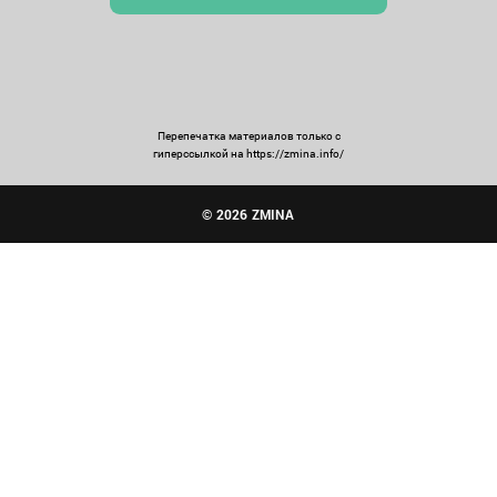
Перепечатка материалов только с
гиперссылкой на https://zmina.info/
© 2026 ZMINA