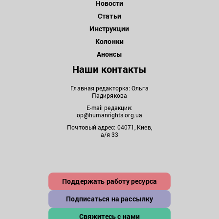
Новости
Статьи
Инструкции
Колонки
Анонсы
Наши контакты
Главная редакторка: Ольга
Падирякова
E-mail редакции:
op@humanrights.org.ua
Почтовый адрес: 04071, Киев,
а/я 33
Поддержать работу ресурса
Подписаться на рассылку
Свяжитесь с нами