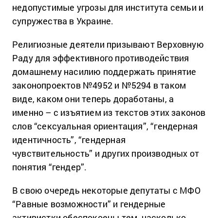
недопустимые угрозы для института семьи и
супружества в Украине.
Религиозные деятели призывают Верховную
Раду для эффективного противодействия
домашнему насилию поддержать принятие
законопроектов №4952 и №5294 в таком
виде, каком они теперь доработаны, а
именно – с изъятием из текстов этих законов
слов “сексуальная ориентация”, “гендерная
идентичность”, “гендерная
чувствительность” и других производных от
понятия “гендер”.
В свою очередь некоторые депутаты с МФО
“Равные возможности” и гендерные
активистки обеспокоены тем, насколько