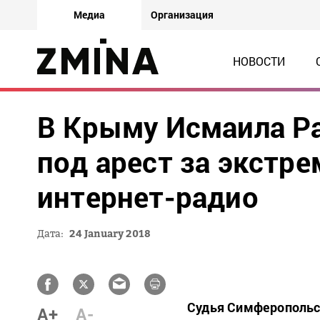
Медиа
Организация
НОВОСТИ
В Крыму Исмаила Р
под арест за экстр
интернет-радио
Дата:
24 January 2018
Судья Симферопольс
A+
A-