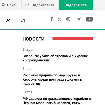
Поиск
Подписаться
Поддержать
UA
EN
НОВОСТИ
Вчера
Вчера РФ убила обстрелами в Украине
26 гражданских
Вчера
Россияне ударили по маршрутке в
Херсоне: среди пострадавших есть
подросток
Вчера
РФ ударила по гражданскому кораблю в
Черном море: погиб человек, есть