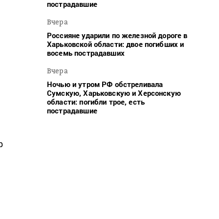
пострадавшие
Вчера
Россияне ударили по железной дороге в
Харьковской области: двое погибших и
восемь пострадавших
Вчера
Ночью и утром РФ обстреливала
Сумскую, Харьковскую и Херсонскую
области: погибли трое, есть
пострадавшие
р