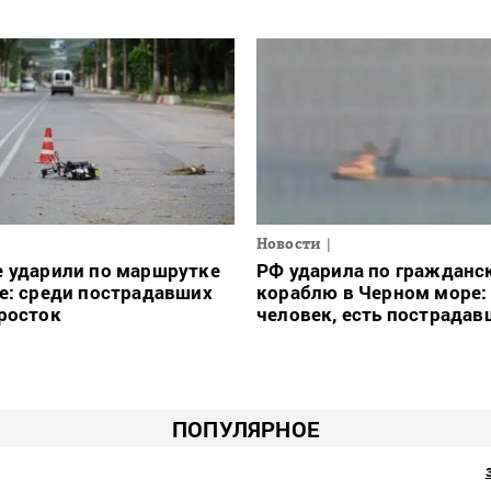
Новости
е ударили по маршрутке
РФ ударила по гражданс
е: среди пострадавших
кораблю в Черном море:
росток
человек, есть пострадав
ПОПУЛЯРНОЕ