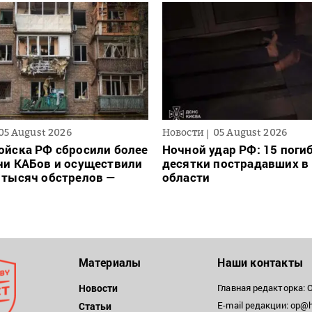
05 August 2026
Новости
05 August 2026
ойска РФ сбросили более
Ночной удар РФ: 15 поги
чи КАБов и осуществили
десятки пострадавших в 
 тысяч обстрелов —
области
Материалы
Наши контакты
Новости
Главная редакторка: 
E-mail редакции: op@h
Статьи