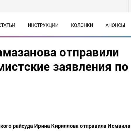
СТАТЬИ
ИНСТРУКЦИИ
КОЛОНКИ
АНОНСЫ
амазанова отправили
емистские заявления по
кого райсуда Ирина Кириллова отправила Исмаила