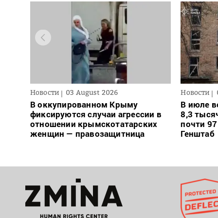
Новости
03 August 2026
Новости
В оккупированном Крыму
В июле в
фиксируются случаи агрессии в
8,3 тыся
отношении крымскотатарских
почти 97
женщин — правозащитница
Генштаб