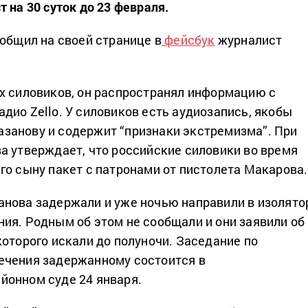
 на 30 суток до 23 февраля.
ообщил на своей странице в
фейсбук
журналист
х силовиков, он распространял информацию с
дио Zello. У силовиков есть аудиозапись, якобы
занову и содержит “признаки экстремизма”. При
а утверждает, что российские силовики во время
го сыну пакет с патронами от пистолета Макарова.
нова задержали и уже ночью направили в изолято
ия. Родным об этом не сообщали и они заявили об
которого искали до полуночи. Заседание по
ечения задержанному состоится в
йонном суде 24 января.