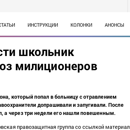
СТАТЬИ
ИНСТРУКЦИИ
КОЛОНКИ
АНОНСЫ
сти школьник
роз милиционеров
она, который попал в больницу с отравлением
авоохранители допрашивали и запугивали. После
л, а через три недели его нашли повешенным.
вская правозащитная группа со ссылкой материал