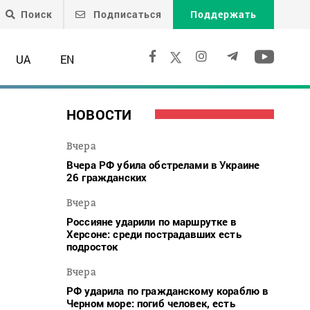
Поиск
Подписаться
Поддержать
UA
EN
НОВОСТИ
Вчера
Вчера РФ убила обстрелами в Украине
26 гражданских
Вчера
Россияне ударили по маршрутке в
Херсоне: среди пострадавших есть
подросток
Вчера
РФ ударила по гражданскому кораблю в
Черном море: погиб человек, есть