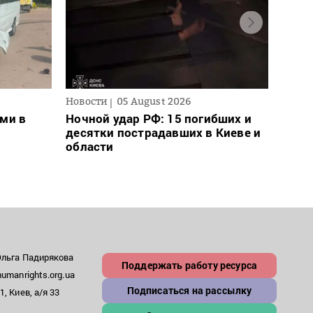
Новости
05 August 2026
Новос
ми в
Ночной удар РФ: 15 погибших и
Для 
десятки пострадавших в Киеве и
ввел
области
може
– пр
Ольга Падирякова
Поддержать работу ресурса
umanrights.org.ua
Подписаться на рассылку
, Киев, а/я 33