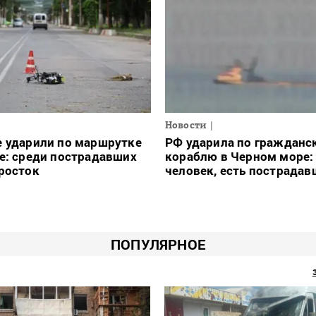
Новости
е ударили по маршрутке
РФ ударила по гражданс
е: среди пострадавших
кораблю в Черном море:
росток
человек, есть пострадав
ПОПУЛЯРНОЕ