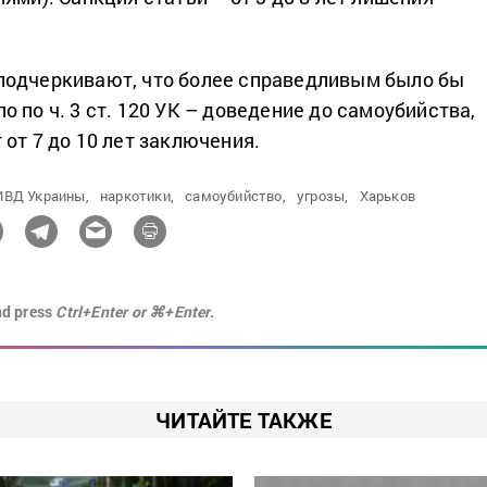
подчеркивают, что более справедливым было бы
 по ч. 3 ст. 120 УК – доведение до самоубийства,
от 7 до 10 лет заключения.
ВД Украины,
наркотики,
самоубийство,
угрозы,
Харьков
nd press
Ctrl+Enter or ⌘+Enter.
ЧИТАЙТЕ ТАКЖЕ