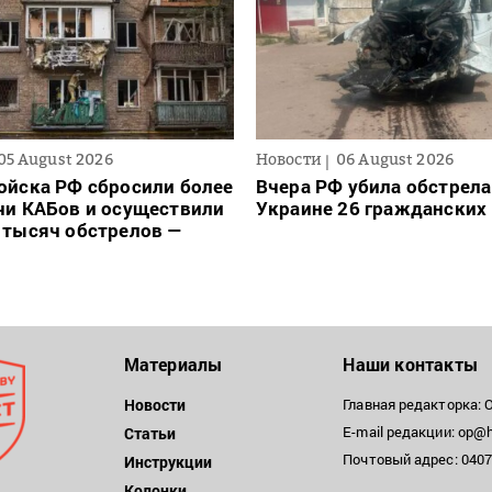
05 August 2026
Новости
06 August 2026
ойска РФ сбросили более
Вчера РФ убила обстрела
чи КАБов и осуществили
Украине 26 гражданских
 тысяч обстрелов —
Материалы
Наши контакты
Новости
Главная редакторка: 
E-mail редакции: op@h
Статьи
Почтовый адрес: 04071
Инструкции
Колонки