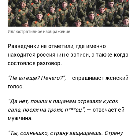
Иллюстративное изображение
Разведчики не отметили, где именно
находится россиянин с записи, а также когда
состоялся разговор.
“Не ел еще? Нечего?”,
– спрашивает женский
голос.
“Да нет, пошли к пацанам отрезали кусок
сала, поели на троих, п***ец”,
— отвечает ей
мужчина.
“Ты, солнышко, страну защищаешь. Страну