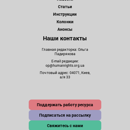
Статьи
Инструкции
Колонки
Анонсы
Наши контакты
Главная редакторка: Ольга
Падирякова
E-mail редакции:
op@humanrights.org.ua
Почтовый адрес: 04071, Киев,
а/я 33
Поддержать работу ресурса
Подписаться на рассылку
Свяжитесь с нами