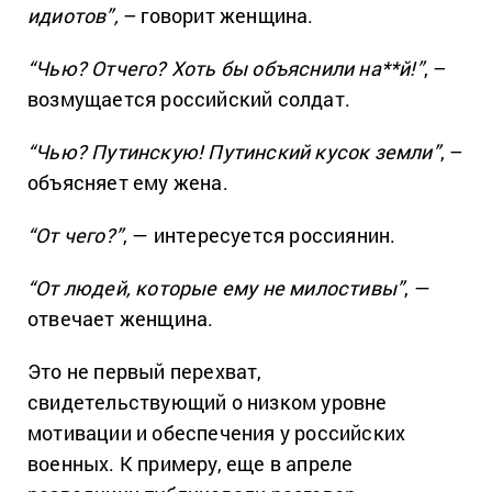
идиотов”,
– говорит женщина.
“Чью? Отчего? Хоть бы объяснили на**й!”
, –
возмущается российский солдат.
“Чью? Путинскую! Путинский кусок земли”
, –
объясняет ему жена.
“От чего?”
, — интересуется россиянин.
“От людей, которые ему не милостивы”
, —
отвечает женщина.
Это не первый перехват,
свидетельствующий о низком уровне
мотивации и обеспечения у российских
военных. К примеру, еще в апреле