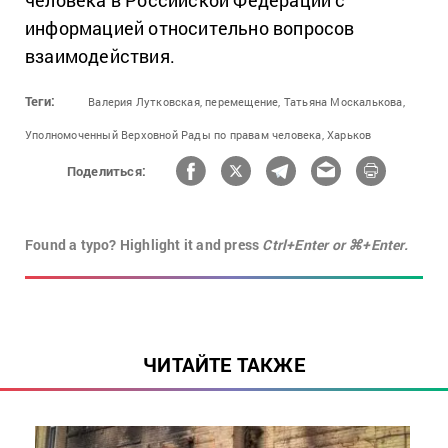
человека в Российской Федерации с
информацией относительно вопросов
взаимодействия.
Теги:
Валерия Лутковская,
перемещение,
Татьяна Москалькова,
Уполномоченный Верховной Рады по правам человека,
Харьков
Поделиться:
Found a typo? Highlight it and press
Ctrl+Enter or ⌘+Enter.
ЧИТАЙТЕ ТАКЖЕ