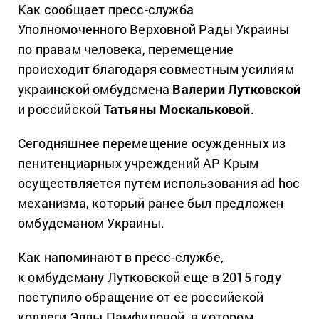
Как сообщает пресс-служба
Уполномоченного Верховной Рады Украины
по правам человека, перемещение
происходит благодаря совместным усилиям
украинской омбудсмена
Валерии Лутковской
и российской
Татьяны Москальковой
.
Сегодняшнее перемещение осужденных из
пенитенциарных учреждений АР Крым
осуществляется путем использования ad hoc
механизма, который ранее был предложен
омбудсманом Украины.
Как напоминают в пресс-службе,
к омбудсману Лутковской еще в 2015 году
поступило обращение от ее российской
коллеги Эллы Памфиловой, в котором