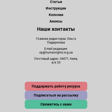
Статьи
Инструкции
Колонки
Анонсы
Наши контакты
Главная редакторка: Ольга
Падирякова
E-mail редакции:
op@humanrights.org.ua
Почтовый адрес: 04071, Киев,
а/я 33
Поддержать работу ресурса
Подписаться на рассылку
Свяжитесь с нами