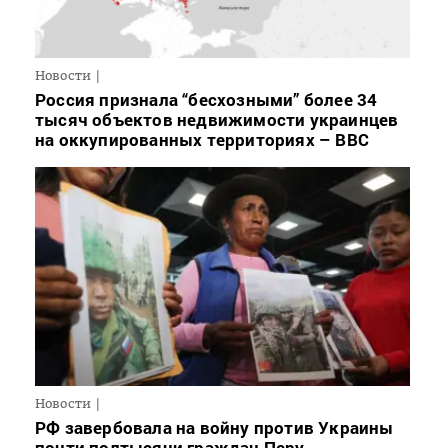
Новости
Россия признала “бесхозными” более 34
тысяч объектов недвижимости украинцев
на оккупированных территориях – BBC
Новости
РФ завербовала на войну против Украины
почти полтысячи граждан Перу