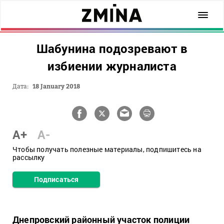
Шабунина подозревают в
избиении журналиста
Дата:
18 January 2018
A+
A-
Чтобы получать полезные материалы, подпишитесь на
рассылку
Подписаться
Днепровский районный участок полиции