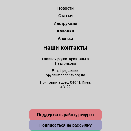
Новости
Статьи
Инструкции
Колонки
Анонсы
Наши контакты
Главная редакторка: Ольга
Падирякова
E-mail редакции:
op@humanrights.org.ua
Почтовый адрес: 04071, Киев,
а/я 33
Поддержать работу ресурса
Подписаться на рассылку