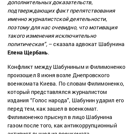
дополнительных доказательств,
подтверждающих факт препятствования
именно журналистской деятельности,
поэтому для нас очевидно, что мотивация
такого изменения исключительно
политическая”,
– сказала адвокат Шабунина
Елена Щербань
.
Конфликт между Шабуниным и Филимоненко
произошел 8 июня возле Днепровского
военкомата Киева. По словам Филимоненко,
который представлялся журналистом
издания “Голос народа”, Шабунин ударил его
перед тем, как зашел в военкомат.
Филимоненко прыснул в лицо Шабунина
газом после того, как антикоррупционный
активист вышел из военкомата.