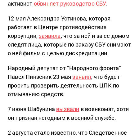
активист
обвиняет руководство СБУ
.
12 мая Александра Устинова, которая
работает в Центре противодействия
коррупции,
заявила
, что за ней и за ее домом
следят лица, которые по заказу СБУ снимают
о ней фильм с целью дискредитации.
Народный депутат от “Народного фронта”
Павел Пинзеник 23 мая
заявил
, что будет
просить проверить деятельность ЦПК по
отмыванию средств.
7 июня Шабунина
вызвали
в военкомат, хотя
он признан негодным к военной службе.
2 августа стало известно, что Следственное