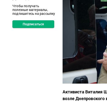
Чтобы получать
полезные материалы,
подпишитесь на рассылку
Подписаться
Активиста Виталия Ш
возле Днепровского 