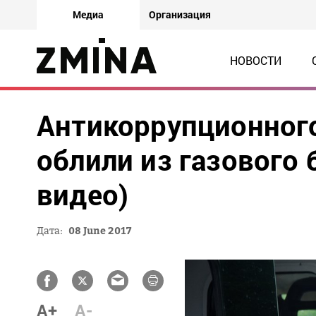
Медиа
Организация
НОВОСТИ
Антикоррупционног
облили из газового 
видео)
Дата:
08 June 2017
A+
A-