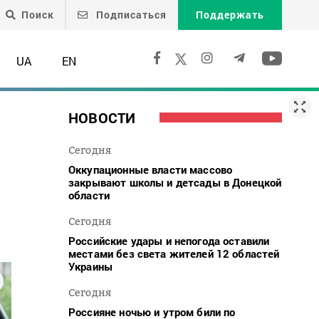
Поиск
Подписаться
Поддержать
UA
EN
НОВОСТИ
Сегодня
Оккупационные власти массово
закрывают школы и детсады в Донецкой
области
Сегодня
Российские удары и непогода оставили
местами без света жителей 12 областей
Украины
Сегодня
Россияне ночью и утром били по