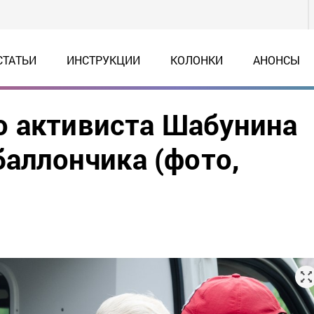
СТАТЬИ
ИНСТРУКЦИИ
КОЛОНКИ
АНОНСЫ
о активиста Шабунина
баллончика (фото,