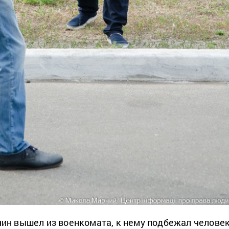
ин вышел из военкомата, к нему подбежал челове