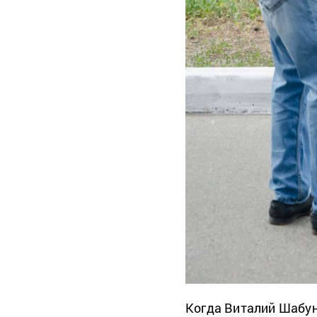
Когда Виталий Шабун