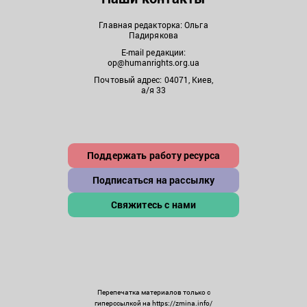
Главная редакторка: Ольга
Падирякова
E-mail редакции:
op@humanrights.org.ua
Почтовый адрес: 04071, Киев,
а/я 33
Поддержать работу ресурса
Подписаться на рассылку
Свяжитесь с нами
Перепечатка материалов только с
гиперссылкой на https://zmina.info/