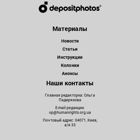
Материалы
Новости
Статьи
Инструкции
Колонки
Анонсы
Наши контакты
Главная редакторка: Ольга
Падирякова
E-mail редакции:
op@humanrights.org.ua
Почтовый адрес: 04071, Киев,
а/я 33