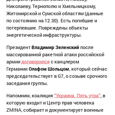
Николаеву, Тернополю и Хмельницкому,
Житомирской и Сумской областям (данные
по состоянию на 12.30). Есть погибшие и
потерпевшие. Повреждены объекты
энергетической инфраструктуры.
Президент
Владимир Зеленский
после
массированной ракетной атаки российской
армии
договорился
с канцлером
Германии
Олафом Шольцом
, который сейчас
председательствует в G7, о созыве срочного
заседания группы.
Напомним, коалиция
“Украина. Пять утра”
, в
которую входит и Центр прав человека
ZMINA, собирает и документирует военные