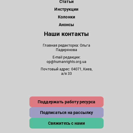
Статьи
Инструкции
Колонки
Анонсы
Наши контакты
Главная редакторка: Ольга
Падирякова
E-mail редакции:
op@humanrights.org.ua
Почтовый адрес: 04071, Киев,
а/я 33
Поддержать работу ресурса
Подписаться на рассылку
Свяжитесь с нами