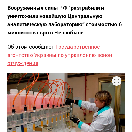
Вооруженные силы РФ “разграбили и
уничтожили новейшую Центральную
аналитическую лабораторию” стоимостью 6
миллионов евро в Чернобыле.
Об этом сообщает
Государственное
агентство Украины по управлению зоной
отчуждения
.