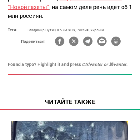
“Новой газеты”
, на самом деле речь идет об 1
млн россиян.
Теги:
Владимир Путин,
Крым SOS,
Россия,
Украина
Поделиться:
Found a typo? Highlight it and press
Ctrl+Enter or ⌘+Enter.
ЧИТАЙТЕ ТАКЖЕ