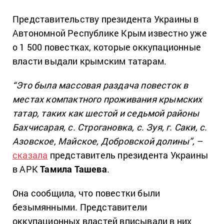
Представительству президента Украины в
Автономной Республике Крым известно уже
о 1 500 повестках, которые оккупационные
власти выдали крымским татарам.
“Это была массовая раздача повесток в
местах компактного проживания крымских
татар, таких как шестой и седьмой районы
Бахчисарая, с. Строгановка, с. Зуя, г. Саки, с.
Азовское, Майское, Добровской долины”,
–
сказала
представитель президента Украины
в АРК
Тамила Ташева
.
Она сообщила, что повестки были
безымянными. Представители
оккупационных властей вписывали в них