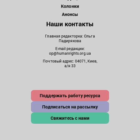
Колонки
Анонсы
Наши контакты
Главная редакторка: Ольга
Падирякова
E-mail редакции:
op@humanrights.org.ua
Почтовый адрес: 04071, Киев,
а/я 33
Поддержать работу ресурса
Подписаться на рассылку
Свяжитесь с нами