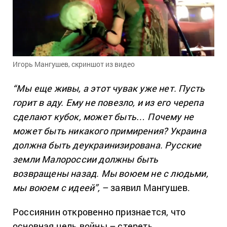
Игорь Мангушев, скриншот из видео
“Мы еще живы, а этот чувак уже нет. Пусть
горит в аду. Ему не повезло, и из его черепа
сделают кубок, может быть… Почему не
может быть никакого примирения? Украина
должна быть деукраинизирована. Русские
земли Малороссии должны быть
возвращены назад. Мы воюем не с людьми,
мы воюем с идеей”,
– заявил Мангушев.
Россиянин откровенно признается, что
основная цель войны – стереть