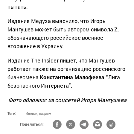
пытать.
Издание Медуза выяснило, что Игорь
Мангушев может быть автором символа Z,
обозначающего российское военное
вторжение в Украину.
Издание The Insider пишет, что Мангушев
работает также на организацию российского
бизнесмена
Константина Малофеева
“Лига
безопасного Интернета”.
Фото обложки: из соцсетей Игоря Мангушева
Теги:
боевик,
нацизм
Поделиться: