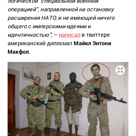
логической “специальной военной
операцией”, направленной на остановку
расширения НАТО, и не имеющей ничего
общего с имперскими идеями и
идентичностью”,
–
написал
в твиттере
американский дипломат
Майкл Энтони
Макфол
.