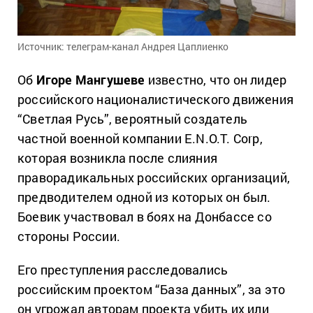
Источник: телеграм-канал Андрея Цаплиенко
Об
Игоре Мангушеве
известно, что он лидер
российского националистического движения
“Светлая Русь”, вероятный создатель
частной военной компании E.N.O.T. Corp,
которая возникла после слияния
праворадикальных российских организаций,
предводителем одной из которых он был.
Боевик участвовал в боях на Донбассе со
стороны России.
Его преступления расследовались
российским проектом “База данных”, за это
он угрожал авторам проекта убить их или