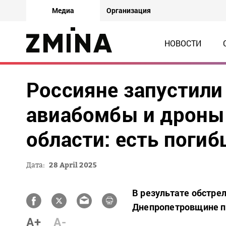
Медиа
Организация
НОВОСТИ
Россияне запустил
авиабомбы и дроны
области: есть погиб
Дата:
28 April 2025
В результате обстре
Днепропетровщине по
A+
A-