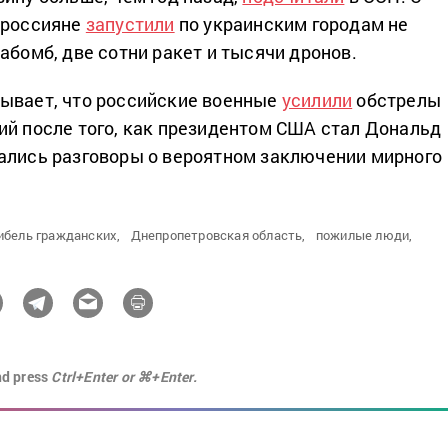
 россияне
запустили
по украинским городам не
абомб, две сотни ракет и тысячи дронов.
ывает, что российские военные
усилили
обстрелы
ий после того, как президентом США стал Дональд
ались разговоры о вероятном заключении мирного
ибель гражданских,
Днепропетровская область,
пожилые люди,
nd press
Ctrl+Enter or ⌘+Enter.