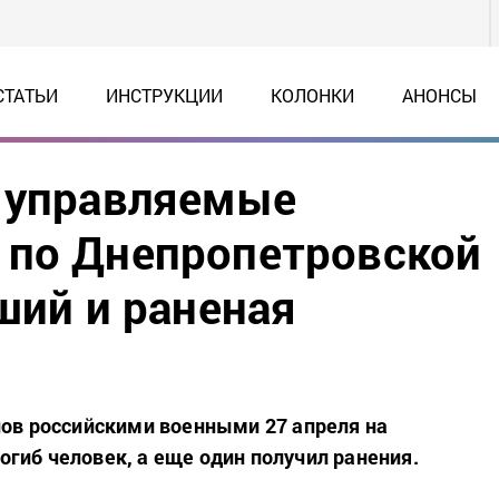
СТАТЬИ
ИНСТРУКЦИИ
КОЛОНКИ
АНОНСЫ
и управляемые
 по Днепропетровской
ший и раненая
лов российскими военными 27 апреля на
гиб человек, а еще один получил ранения.