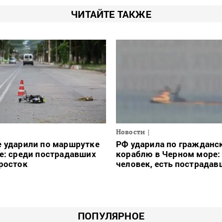
ЧИТАЙТЕ ТАКЖЕ
Новости
е ударили по маршрутке
РФ ударила по гражданс
е: среди пострадавших
кораблю в Черном море:
росток
человек, есть пострадав
ПОПУЛЯРНОЕ