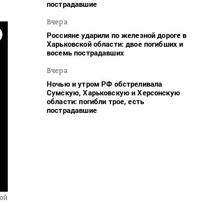
пострадавшие
Вчера
Россияне ударили по железной дороге в
Харьковской области: двое погибших и
восемь пострадавших
Вчера
Ночью и утром РФ обстреливала
Сумскую, Харьковскую и Херсонскую
области: погибли трое, есть
пострадавшие
кой