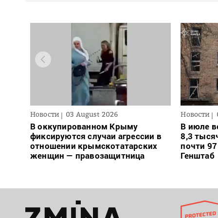
Новости
03 August 2026
Новости
В оккупированном Крыму
В июле в
фиксируются случаи агрессии в
8,3 тыся
отношении крымскотатарских
почти 97
женщин — правозащитница
Генштаб