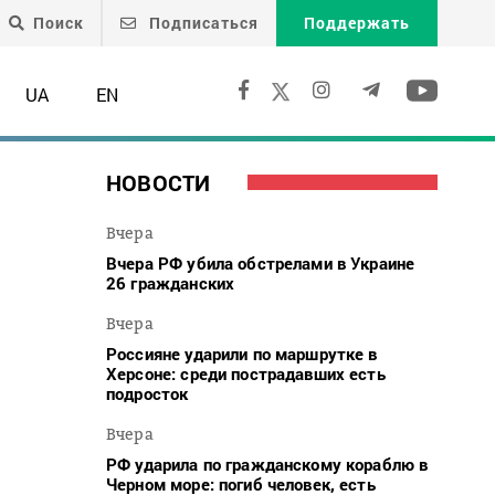
Поиск
Подписаться
Поддержать
UA
EN
НОВОСТИ
Вчера
Вчера РФ убила обстрелами в Украине
26 гражданских
Вчера
Россияне ударили по маршрутке в
Херсоне: среди пострадавших есть
подросток
Вчера
РФ ударила по гражданскому кораблю в
Черном море: погиб человек, есть