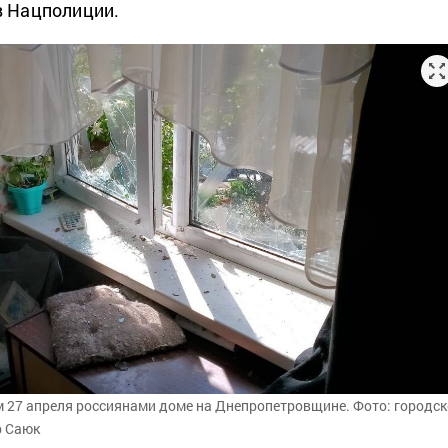
в Нацполиции.
 27 апреля россиянами доме на Днепропетровщине. Фото: городс
р Саюк