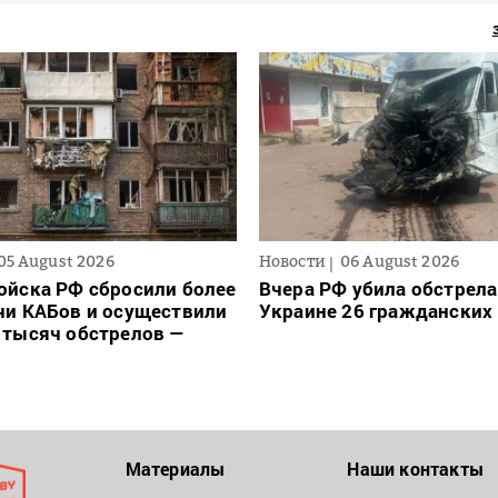
05 August 2026
Новости
06 August 2026
ойска РФ сбросили более
Вчера РФ убила обстрела
чи КАБов и осуществили
Украине 26 гражданских
 тысяч обстрелов —
Материалы
Наши контакты