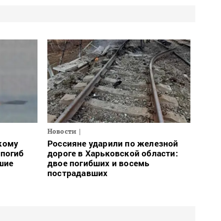
Новости
кому
Россияне ударили по железной
 погиб
дороге в Харьковской области:
шие
двое погибших и восемь
пострадавших