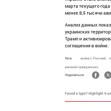
марта текущего года
менее 8,5 тысячи ави
Анализ данных показ
украинских территор
Трамп и активизиров
соглашения в войне.
Теги:
война с Россией,
г
ранения гражданских
Поделиться:
Found a typo? Highlight it a