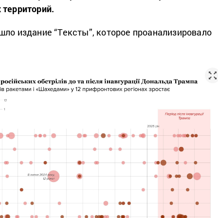
 территорий.
шло издание “Тексты”, которое проанализировало