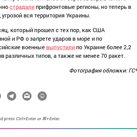
нно
страдали
прифронтовые регионы, но теперь в
 угрозой вся территория Украины.
яц, который прошел с тех пор, как США
ной и РФ о запрете ударов в море и по
ссийские военные
выпустили
по Украине более 2,2
в различных типов, а также не менее 70 ракет.
Фотография обложки: ГС
nd press
Ctrl+Enter or ⌘+Enter.