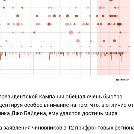
президентской кампании обещал очень быстро
центируя особое внимание на том, что, в отличие от
ика Джо Байдена, ему удастся достичь мира.
а заявления чиновников в 12 прифронтовых регион