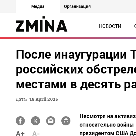
Медиа
Организация
НОВОСТИ
После инаугурации 
российских обстре
местами в десять ра
Дата:
18 April 2025
Несмотря на активиз
относительно войны 
A+
A-
президентом США До