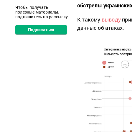
обстрелы украинских
Чтобы получать
полезные материалы,
подпишитесь на рассылку
К такому
выводу
при
данные об атаках.
Подписаться