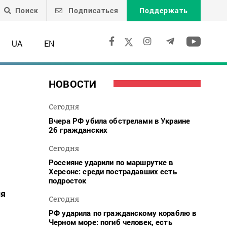
Поиск
Подписаться
Поддержать
UA
EN
НОВОСТИ
Сегодня
Вчера РФ убила обстрелами в Украине
26 гражданских
Сегодня
Россияне ударили по маршрутке в
Херсоне: среди пострадавших есть
подросток
ия
Сегодня
РФ ударила по гражданскому кораблю в
Черном море: погиб человек, есть