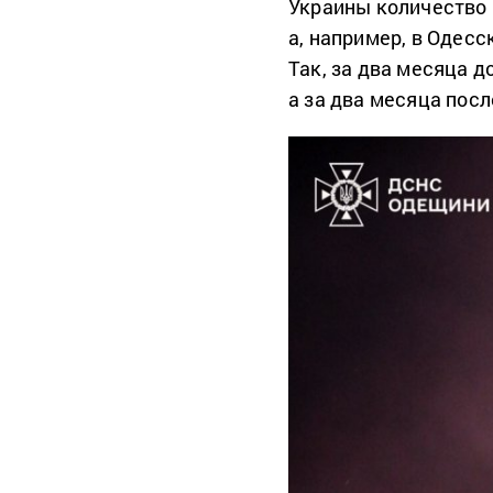
Украины количество 
а, например, в Одес
Так, за два месяца д
а за два месяца посл