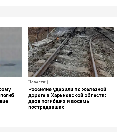
Новости
кому
Россияне ударили по железной
 погиб
дороге в Харьковской области:
шие
двое погибших и восемь
пострадавших