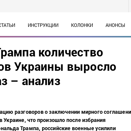
СТАТЬИ
ИНСТРУКЦИИ
КОЛОНКИ
АНОНСЫ
Трампа количество
лов Украины выросло
з – анализ
ацию разговоров о заключении мирного соглашен
в Украине, что произошло после избрания
нальда Трампа, российские военные усилили