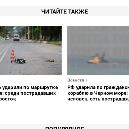
ЧИТАЙТЕ ТАКЖЕ
Новости
е ударили по маршрутке
РФ ударила по гражданс
е: среди пострадавших
кораблю в Черном море:
росток
человек, есть пострадав
ПОПУЛЯРНОЕ