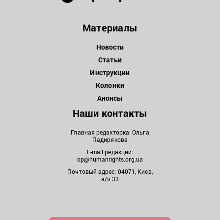
Материалы
Новости
Статьи
Инструкции
Колонки
Анонсы
Наши контакты
Главная редакторка: Ольга
Падирякова
E-mail редакции:
op@humanrights.org.ua
Почтовый адрес: 04071, Киев,
а/я 33