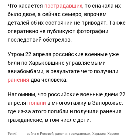
Что касается
пострадавших
, то сначала их
было двое, а сейчас семеро, впрочем
деталей об их состоянии не приводят. Также
оперативно не публикуют фотографии
последствий обстрелов.
Утром 22 апреля российские военные уже
били по Харьковщине управляемыми
авиабомбами, в результате чего получили
ранения
два человека.
Напомним, что российские военные днем 22
апреля
попали
в многоэтажку в Запорожье,
где из-за этого погибли и получили ранения
гражданские, в том числе дети.
Теги:
война с Россией,
ранения гражданских,
Харьков,
Херсон