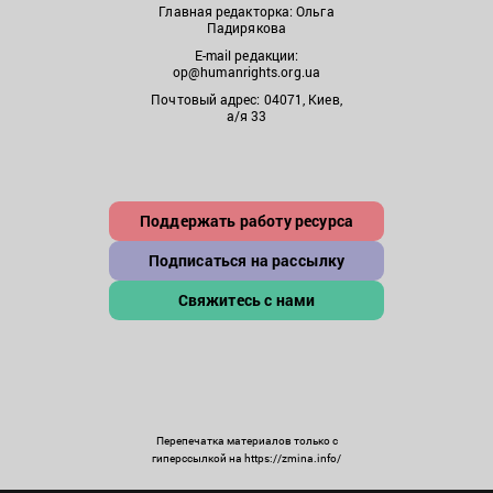
Главная редакторка: Ольга
Падирякова
E-mail редакции:
op@humanrights.org.ua
Почтовый адрес: 04071, Киев,
а/я 33
Поддержать работу ресурса
Подписаться на рассылку
Свяжитесь с нами
Перепечатка материалов только с
гиперссылкой на https://zmina.info/