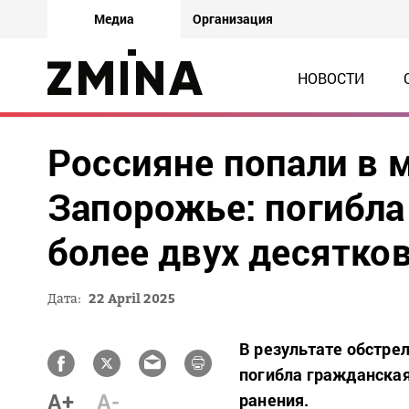
Медиа
Организация
НОВОСТИ
Россияне попали в 
Запорожье: погибл
более двух десятко
Дата:
22 April 2025
В результате обстре
погибла гражданская
A+
A-
ранения.