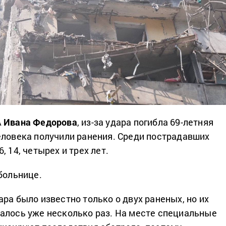
А
Ивана Федорова
, из-за удара погибла 69-летняя
еловека получили ранения. Среди пострадавших
, 14, четырех и трех лет.
больнице.
ра было известно только о двух раненых, но их
алось уже несколько раз. На месте специальные