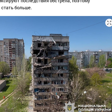
иксируют последствия обстрела, поэтому
 стать больше.