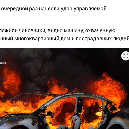
в очередной раз нанесли удар управляемой
ложили чиновники, видно машину, охваченную
анный многоквартирный дом и пострадавших людей