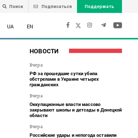
Поиск
Подписаться
Поддержать
UA
EN
НОВОСТИ
Вчера
РФ за прошедшие сутки убила
обстрелами в Украине четырех
гражданских
Вчера
Оккупационные власти массово
закрывают школы и детсады в Донецкой
области
Вчера
Российские удары и непогода оставили