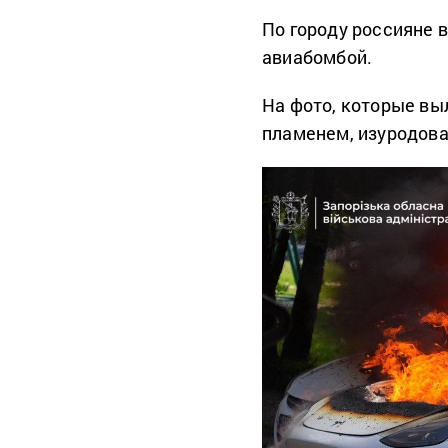
По городу россияне 
авиабомбой.
На фото, которые вы
пламенем, изуродов