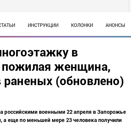
СТАТЬИ
ИНСТРУКЦИИ
КОЛОНКИ
АНОНСЫ
многоэтажку в
а пожилая женщина,
в раненых (обновлено)
ла российскими военными 22 апреля в Запорожье
, а еще по меньшей мере 23 человека получили