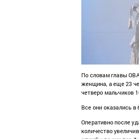
По словам главы ОВ
женщина, а еще 23 ч
четверо мальчиков 16
Все они оказались в 
Оперативно после уда
количество увеличив