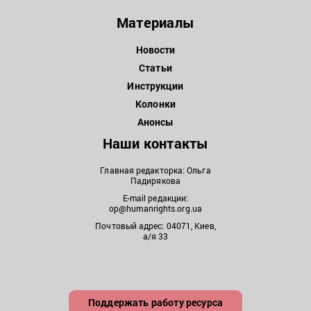
Материалы
Новости
Статьи
Инструкции
Колонки
Анонсы
Наши контакты
Главная редакторка: Ольга
Падирякова
E-mail редакции:
op@humanrights.org.ua
Почтовый адрес: 04071, Киев,
а/я 33
Поддержать работу ресурса