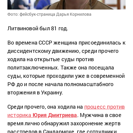
Фото: фейсбук-страница Дарья Корнилова
Литвиновой был 81 год.
Во времена СССР женщина присоединилась к
диссидентскому движению, среди прочего
ходила на открытые суды против
политзаключенных. Также она посещала
суды, которые проходили уже в современной
РФ до и после начала полномасштабного
вторжения в Украину.
Среди прочего, она ходила на
процесс против
историка
Юрия Дмитриева
. Мужчина в свое
время лично обнаружил захоронение жертв
расстрелов в Сандармохе, где сотрудники