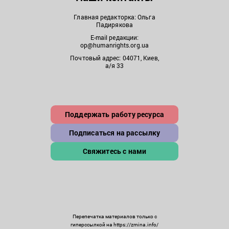
Главная редакторка: Ольга
Падирякова
E-mail редакции:
op@humanrights.org.ua
Почтовый адрес: 04071, Киев,
а/я 33
Поддержать работу ресурса
Подписаться на рассылку
Свяжитесь с нами
Перепечатка материалов только с
гиперссылкой на https://zmina.info/