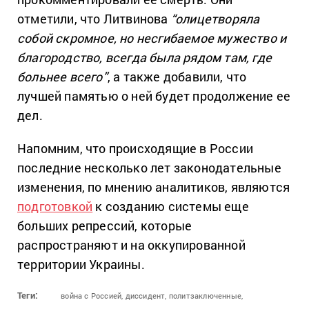
отметили, что Литвинова
“олицетворяла
собой скромное, но несгибаемое мужество и
благородство, всегда была рядом там, где
больнее всего”
, а также добавили, что
лучшей памятью о ней будет продолжение ее
дел.
Напомним, что происходящие в России
последние несколько лет законодательные
изменения, по мнению аналитиков, являются
подготовкой
к созданию системы еще
больших репрессий, которые
распространяют и на оккупированной
территории Украины.
Теги:
война с Россией,
диссидент,
политзаключенные,