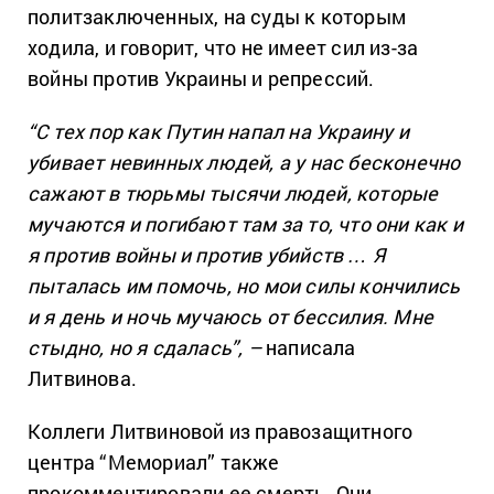
политзаключенных, на суды к которым
ходила, и говорит, что не имеет сил из-за
войны против Украины и репрессий.
“С тех пор как Путин напал на Украину и
убивает невинных людей, а у нас бесконечно
сажают в тюрьмы тысячи людей, которые
мучаются и погибают там за то, что они как и
я против войны и против убийств … Я
пыталась им помочь, но мои силы кончились
и я день и ночь мучаюсь от бессилия. Мне
стыдно, но я сдалась”, –
написала
Литвинова.
Коллеги Литвиновой из правозащитного
центра “Мемориал” также
прокомментировали ее смерть. Они