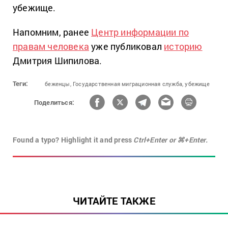
убежище.
Напомним, ранее
Центр информации по
правам человека
уже публиковал
историю
Дмитрия Шипилова.
Теги:
беженцы,
Государственная миграционная служба,
убежище
Поделиться:
Found a typo? Highlight it and press
Ctrl+Enter or ⌘+Enter.
ЧИТАЙТЕ ТАКЖЕ