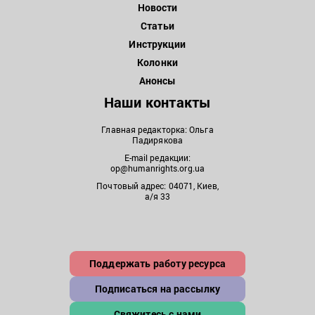
Новости
Статьи
Инструкции
Колонки
Анонсы
Наши контакты
Главная редакторка: Ольга
Падирякова
E-mail редакции:
op@humanrights.org.ua
Почтовый адрес: 04071, Киев,
а/я 33
Поддержать работу ресурса
Подписаться на рассылку
Свяжитесь с нами