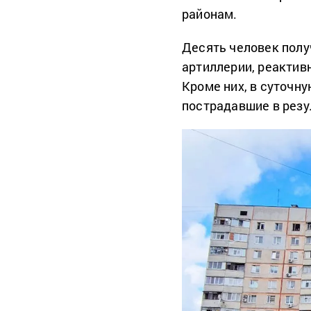
районам.
Десять человек полу
артиллерии, реактив
Кроме них, в суточн
пострадавшие в резу