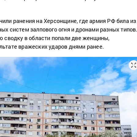
чили ранения на Херсонщине, где армия РФ била из
ных систем залпового огня и дронами разных типов
ую сводку в области попали две женщины,
льтате вражеских ударов днями ранее.