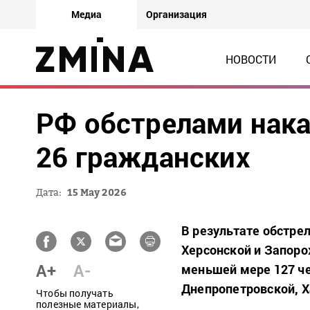
Медиа
Организация
НОВОСТИ
РФ обстрелами нака
26 гражданских
Дата:
15 May 2026
В результате обстрел
Херсонской и Запоро
A+
A-
меньшей мере 127 че
Днепропетровской, Х
Чтобы получать
полезные материалы,