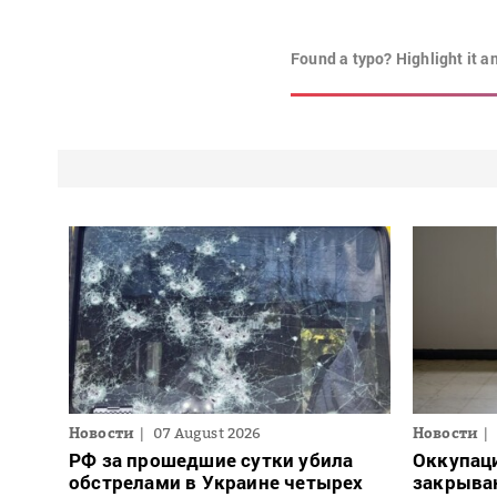
Found a typo? Highlight it a
Новости
07 August 2026
Новости
РФ за прошедшие сутки убила
Оккупац
обстрелами в Украине четырех
закрыва