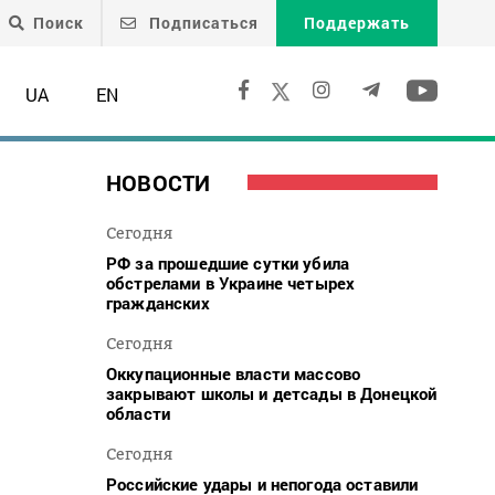
Поиск
Подписаться
Поддержать
UA
EN
НОВОСТИ
Сегодня
РФ за прошедшие сутки убила
обстрелами в Украине четырех
гражданских
Сегодня
Оккупационные власти массово
закрывают школы и детсады в Донецкой
области
Сегодня
Российские удары и непогода оставили