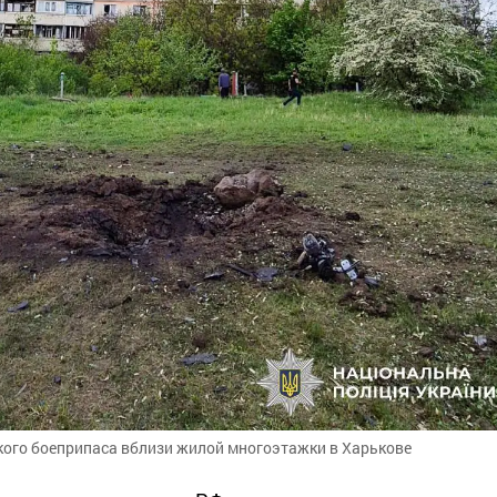
кого боеприпаса вблизи жилой многоэтажки в Харькове