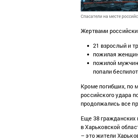
Спасатели на месте российс
Жертвами российских
21 взрослый и т
пожилая женщи
пожилой мужчина
попали беспило
Кроме погибших, по 
российского удара п
продолжались все п
Еще 38 гражданских 
в Харьковской област
– это жители Харько