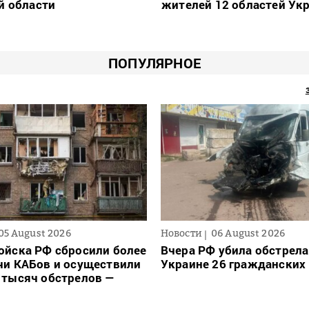
й области
жителей 12 областей Ук
ПОПУЛЯРНОЕ
05 August 2026
Новости
06 August 2026
ойска РФ сбросили более
Вчера РФ убила обстрела
чи КАБов и осуществили
Украине 26 гражданских
 тысяч обстрелов —