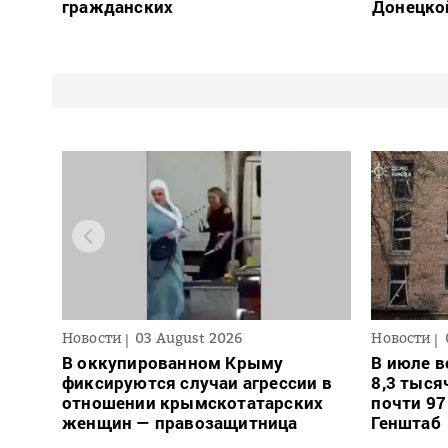
гражданских
Донецко
Новости
03 August 2026
Новости
В оккупированном Крыму
В июле в
фиксируются случаи агрессии в
8,3 тыся
отношении крымскотатарских
почти 97
женщин — правозащитница
Генштаб