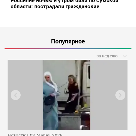
Россияне ночью и утром били по Сумской
области: пострадали гражданские
Популярное
за неделю
Новости
03 August 2026