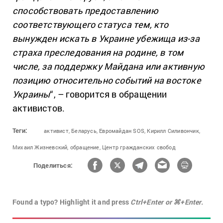
способствовать предоставлению
соответствующего статуса тем, кто
вынужден искать в Украине убежища из-за
страха преследования на родине, в том
числе, за поддержку Майдана или активную
позицию относительно событий на востоке
Украины
“, – говорится в обращении
активистов.
Теги:
активист,
Беларусь,
Евромайдан SOS,
Кирилл Силивончик,
Михаил Жизневский,
обращение,
Центр гражданских свобод
Поделиться:
Found a typo? Highlight it and press
Ctrl+Enter or ⌘+Enter.