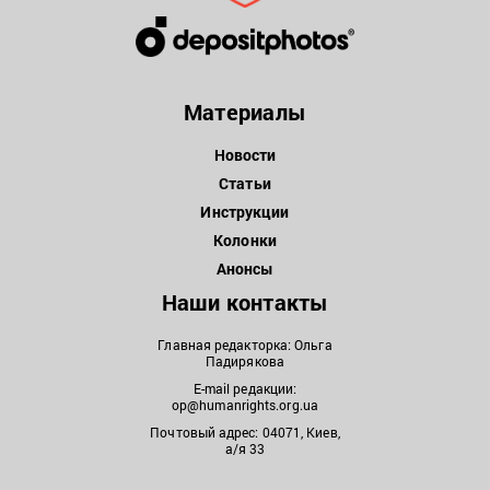
Материалы
Новости
Статьи
Инструкции
Колонки
Анонсы
Наши контакты
Главная редакторка: Ольга
Падирякова
E-mail редакции:
op@humanrights.org.ua
Почтовый адрес: 04071, Киев,
а/я 33