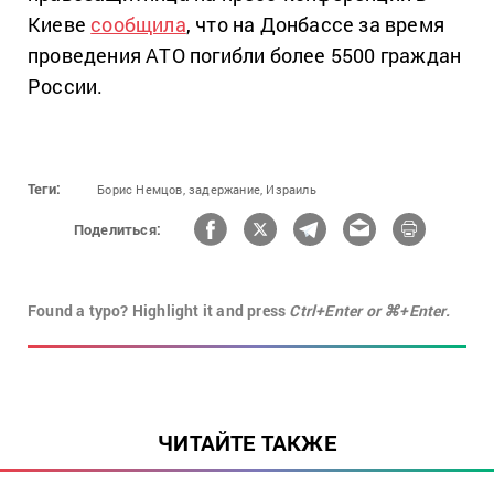
Киеве
сообщила
, что на Донбассе за время
проведения АТО погибли более 5500 граждан
России.
Теги:
Борис Немцов,
задержание,
Израиль
Поделиться:
Found a typo? Highlight it and press
Ctrl+Enter or ⌘+Enter.
ЧИТАЙТЕ ТАКЖЕ