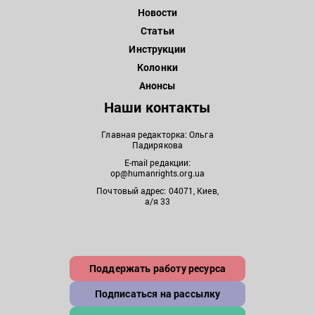
Новости
Статьи
Инструкции
Колонки
Анонсы
Наши контакты
Главная редакторка: Ольга
Падирякова
E-mail редакции:
op@humanrights.org.ua
Почтовый адрес: 04071, Киев,
а/я 33
Поддержать работу ресурса
Подписаться на рассылку