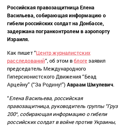
Российская правозащитница Елена
Васильева, собирающая информацию о
гибели российских солдат на Донбассе,
задержана погранконтролем в аэропорту
Израиля.
Как пишет “
Центр журналистских
расследований
“, об этом в
блоге
заявил
председатель Международного
Гиперсионистского Движения “Беад
Арцейну” (“За Родину!”)
Авраам Шмулевич
.
“
Елена Васильева, российская
правозащитница, руководитель группы “Груз
200″, собирающая информацию о гибели
российских солдат в войне против Украины,