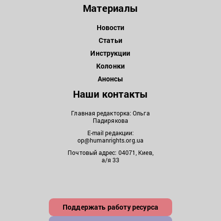
Материалы
Новости
Статьи
Инструкции
Колонки
Анонсы
Наши контакты
Главная редакторка: Ольга
Падирякова
E-mail редакции:
op@humanrights.org.ua
Почтовый адрес: 04071, Киев,
а/я 33
Поддержать работу ресурса