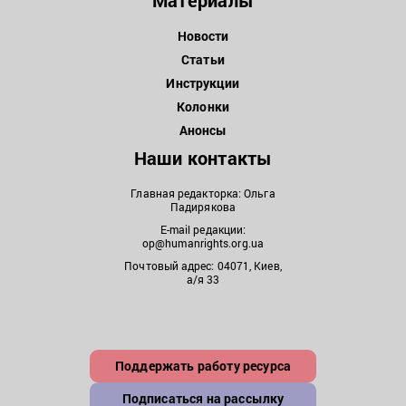
Новости
Статьи
Инструкции
Колонки
Анонсы
Наши контакты
Главная редакторка: Ольга
Падирякова
E-mail редакции:
op@humanrights.org.ua
Почтовый адрес: 04071, Киев,
а/я 33
Поддержать работу ресурса
Подписаться на рассылку