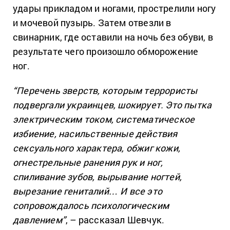
удары прикладом и ногами, прострелили ногу
и мочевой пузырь. Затем отвезли в
свинарник, где оставили на ночь без обуви, в
результате чего произошло обморожение
ног.
“Перечень зверств, которым террористы
подвергали украинцев, шокирует. Это пытка
электрическим током, систематическое
избиение, насильственные действия
сексуального характера, обжиг кожи,
огнестрельные ранения рук и ног,
спиливание зубов, вырывание ногтей,
вырезание гениталий… И все это
сопровождалось психологическим
давлением”
, – рассказал Шевчук.