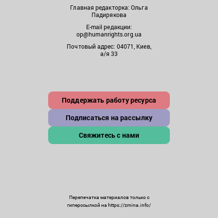
Главная редакторка: Ольга
Падирякова
E-mail редакции:
op@humanrights.org.ua
Почтовый адрес: 04071, Киев,
а/я 33
Поддержать работу ресурса
Подписаться на рассылку
Свяжитесь с нами
Перепечатка материалов только с
гиперссылкой на https://zmina.info/