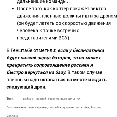
дальнейшие команды,
После того, как коптер покажет вектор
движения, пленные должны идти за дроном
(он будет лететь со скоростью движения
человека к точке встречи с
представителями ВСУ).
В Генштабе отметили:
если у беспилотника
будет низкий заряд батареи, то он может
прекратить сопровождение россиян и
быстро вернуться на базу.
В таком случае
пленным надо
оставаться на месте и ждать
следующий дрон.
Теги:
война с Россией,
Вооруженные силы РФ,
Вооруженные силы Украины,
российско-украинская война,
Россия,
Украина