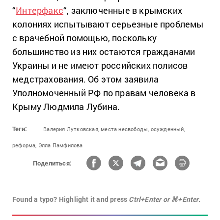
“
Интерфакс
“, заключенные в крымских
колониях испытывают серьезные проблемы
с врачебной помощью, поскольку
большинство из них остаются гражданами
Украины и не имеют российских полисов
медстрахования. Об этом заявила
Уполномоченный РФ по правам человека в
Крыму Людмила Лубина.
Теги:
Валерия Лутковская,
места несвободы,
осужденный,
реформа,
Элла Памфилова
Поделиться:
Found a typo? Highlight it and press
Ctrl+Enter or ⌘+Enter.