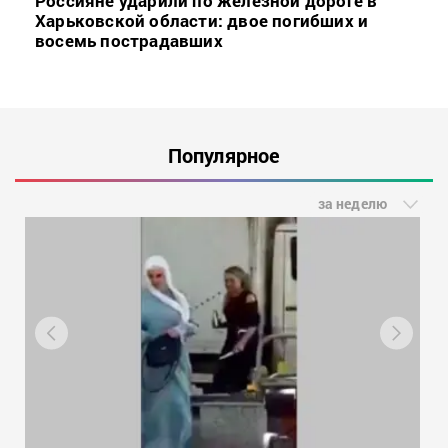
Россияне ударили по железной дороге в
Харьковской области: двое погибших и
восемь пострадавших
Популярное
за неделю