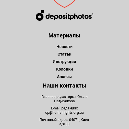
Материалы
Новости
Статьи
Инструкции
Колонки
Анонсы
Наши контакты
Главная редакторка: Ольга
Падирякова
E-mail редакции:
op@humanrights.org.ua
Почтовый адрес: 04071, Киев,
а/я 33