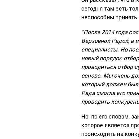
сегодня там есть тол
неспособны принять 
“После 2014 года со
Верховной Радой, в 
специалисты. Но пос
новый порядок отбор
проводиться отбор с
основе. Мы очень до
который должен был 
Рада смогла его прин
проводить конкурсны
Но, по его словам, 
которое является пр
происходить на конк