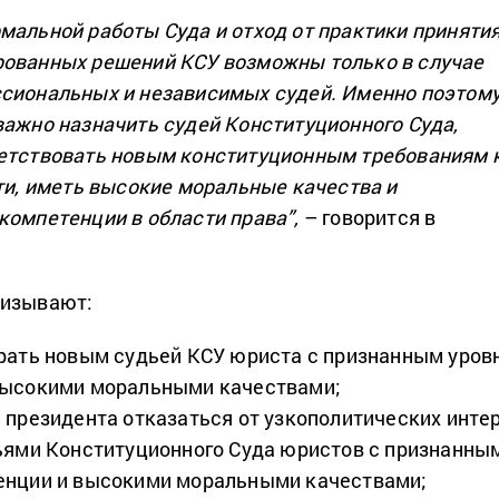
мальной работы Суда и отход от практики приняти
рованных решений КСУ возможны только в случае
сиональных и независимых судей. Именно поэтом
важно назначить судей Конституционного Суда,
ветствовать новым конституционным требованиям 
сти, иметь высокие моральные качества и
компетенции в области права”,
– говорится в
ризывают:
рать новым судьей КСУ юриста с признанным уров
высокими моральными качествами;
 президента отказаться от узкополитических инте
ьями Конституционного Суда юристов с признанны
енции и высокими моральными качествами;