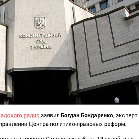
мадского радио
заявил
Богдан Бондаренко
, эксперт
правлении Центра политико-правовых реформ.
Конституционном Суде должно быть 18 судей, а на