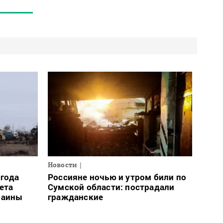
Новости
огода
Россияне ночью и утром били по
ета
Сумской области: пострадали
раины
гражданские