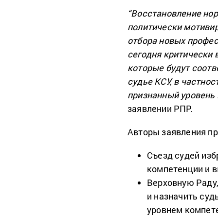
“Восстановление нор
политически мотиви
отбора новых профес
сегодня критически 
которые будут соот
судье КСУ, в частно
признанный уровень 
заявлении РПР.
Авторы заявления п
Съезд судей изб
компетенции и 
Верховную Раду,
и назначить суд
уровнем компет