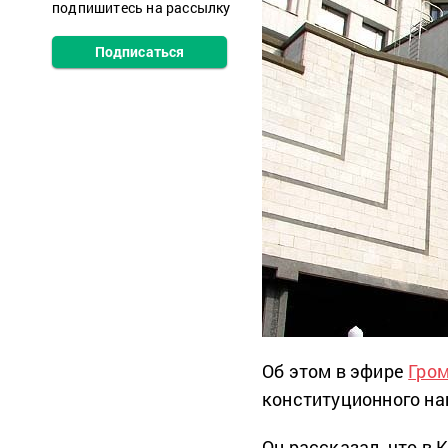
подпишитесь на рассылку
Подписаться
Об этом в эфире
Гро
конституционного на
Он рассказал, что в 