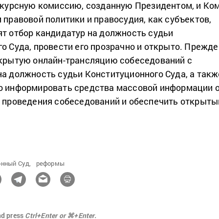
нкурсную комиссию, созданную Президентом, и Ко
 правовой политики и правосудия, как субъектов,
т отбор кандидатур на должность судьи
о Суда, провести его прозрачно и открыто. Прежде 
ткрытую онлайн-трансляцию собеседований с
а должность судьи Конституционного Суда, а такж
о информировать средства массовой информации 
 проведения собеседований и обеспечить открыты
нный Суд,
реформы
nd press
Ctrl+Enter or ⌘+Enter.