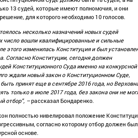
ько 13 судей, которые имеют полномочия, и они
решение, для которого необходимо 10 голосов.
стоялось несколько назначений новых судей
их число вошли квалифицированные и сильные
ле этого изменилась Конституция и был установле
а. Согласно Конституции, сегодня должен
удей Конституционного Суда именно на конкурсной
лго ждали новый закон о Конституционном Суде,
быть принят еще в сентябре 2016 года, но Верховн
ять только в июле 2017 года, без закона они не мог
й отбор”, –
рассказал Бондаренко.
закон полностью нивелировал положение Конституци
огрессивным, согласно которому отбор должен был
урсной основе.