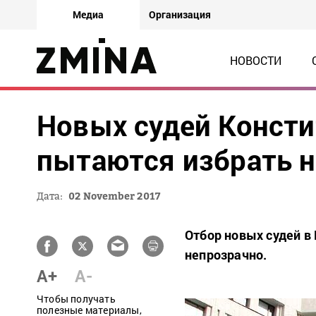
Медиа
Организация
НОВОСТИ
Новых судей Консти
пытаются избрать н
Дата:
02 November 2017
Отбор новых судей в
непрозрачно.
A+
A-
Чтобы получать
полезные материалы,