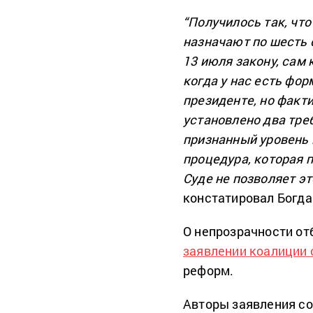
“Получилось так, что
назначают по шесть 
13 июля закону, сам 
когда у нас есть фо
президенте, но факти
установлено два тре
признанный уровень 
процедура, которая 
Суде не позволяет эт
констатировал Богда
О непрозрачности от
заявлении коалиции
реформ.
Авторы заявления со