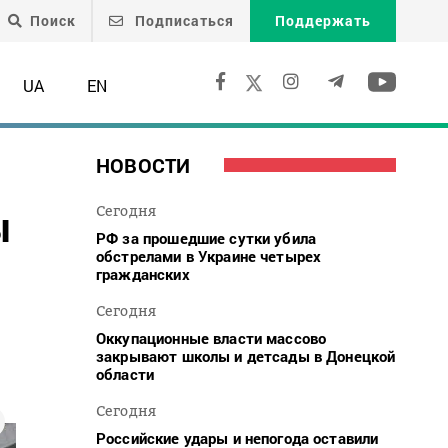
Поиск
Подписаться
Поддержать
UA
EN
НОВОСТИ
ы
Сегодня
РФ за прошедшие сутки убила
обстрелами в Украине четырех
гражданских
Сегодня
Оккупационные власти массово
закрывают школы и детсады в Донецкой
области
Сегодня
Российские удары и непогода оставили