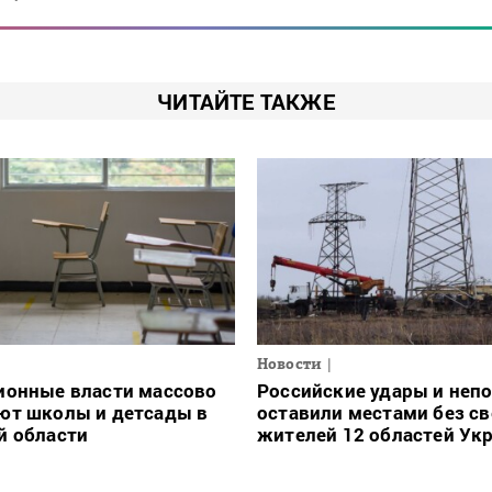
ЧИТАЙТЕ ТАКЖЕ
Новости
ионные власти массово
Российские удары и неп
ют школы и детсады в
оставили местами без св
й области
жителей 12 областей Ук