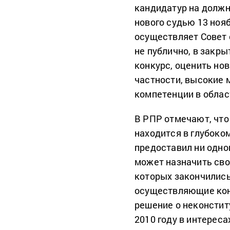
кандидатур на должн
нового судью 13 ноя
осуществляет Совет 
не публично, в закр
конкурс, оценить но
частности, высокие 
компетенции в облас
В РПР отмечают, что
находится в глубоком
предоставил ни одног
может назначить сво
которых закончились
осуществляющие кон
решение о неконстит
2010 году в интереса