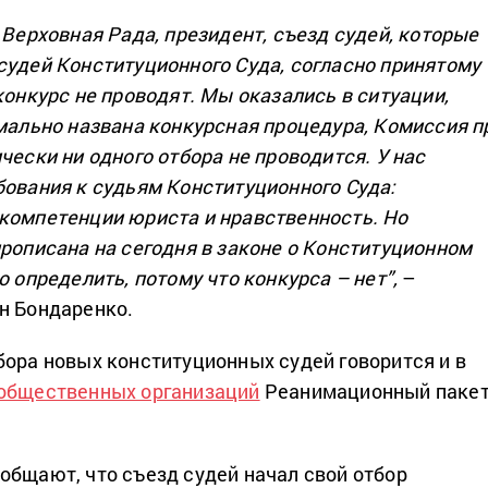
 Верховная Рада, президент, съезд судей, которые
судей Конституционного Суда, согласно принятому
конкурс не проводят. Мы оказались в ситуации,
рмально названа конкурсная процедура, Комиссия п
чески ни одного отбора не проводится. У нас
бования к судьям Конституционного Суда:
компетенции юриста и нравственность. Но
прописана на сегодня в законе о Конституционном
о определить, потому что конкурса – нет”,
–
н Бондаренко.
бора новых конституционных судей говорится и в
 общественных организаций
Реанимационный паке
общают, что съезд судей начал свой отбор