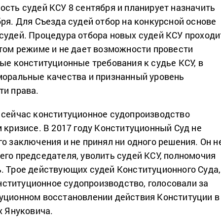
ость судей КСУ 8 сентября и планирует назначить
бря. Для Съезда судей отбор на конкурсной основе
судей. Процедура отбора новых судей КСУ проходи
ытом режиме и не дает возможности провести
вые конституционные требования к судье КСУ, в
моральные качества и признанный уровень
ти права.
 сейчас конституционное судопроизводство
 кризисе. В 2017 году Конституционный Суд не
о заключения и не принял ни одного решения. Он н
его председателя, уволить судей КСУ, полномочия
. Трое действующих судей Конституционного Суда,
ституционное судопроизводство, голосовали за
уционном восстановлении действия Конституции в
х Януковича.