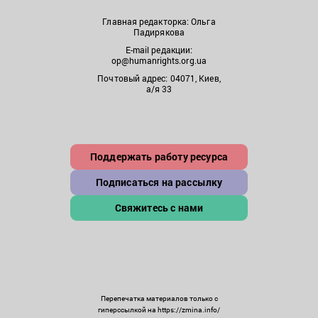
Главная редакторка: Ольга
Падирякова
E-mail редакции:
op@humanrights.org.ua
Почтовый адрес: 04071, Киев,
а/я 33
Поддержать работу ресурса
Подписаться на рассылку
Свяжитесь с нами
Перепечатка материалов только с
гиперссылкой на https://zmina.info/