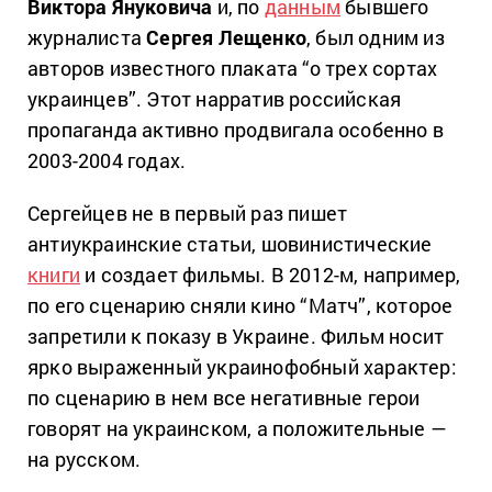
Виктора Януковича
и, по
данным
бывшего
журналиста
Сергея Лещенко
, был одним из
авторов известного плаката “о трех сортах
украинцев”. Этот нарратив российская
пропаганда активно продвигала особенно в
2003-2004 годах.
Сергейцев не в первый раз пишет
антиукраинские статьи, шовинистические
книги
и создает фильмы. В 2012-м, например,
по его сценарию сняли кино “Матч”, которое
запретили к показу в Украине. Фильм носит
ярко выраженный украинофобный характер:
по сценарию в нем все негативные герои
говорят на украинском, а положительные —
на русском.