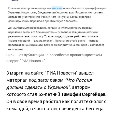
Скриншот публикации на российском пропагандистском
ресурсе “РИА Новости”
3 марта на сайте “РИА Новости” вышел
материал под заголовком
“Что Россия
должна сделать с Украиной”
, автором
которого стал 52-летний
Тимофей Сергейцев
.
Он в свое время работал как политтехнолог с
командой, в частности, президента-беглеца