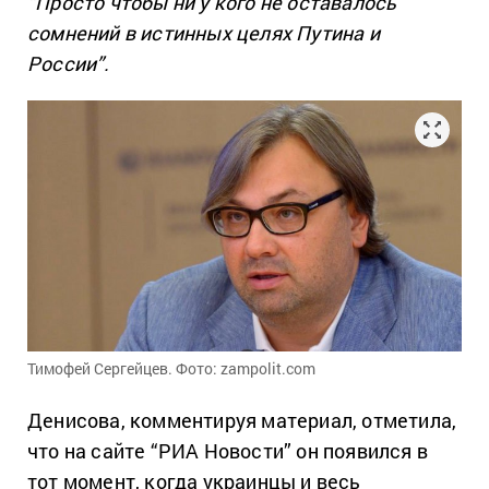
“Просто чтобы ни у кого не оставалось
сомнений в истинных целях Путина и
России”.
Тимофей Сергейцев. Фото: zampolit.com
Денисова, комментируя материал, отметила,
что на сайте “РИА Новости” он появился в
тот момент, когда украинцы и весь