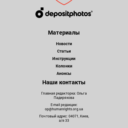
Материалы
Новости
Статьи
Инструкции
Колонки
Анонсы
Наши контакты
Главная редакторка: Ольга
Падирякова
E-mail редакции:
op@humanrights.org.ua
Почтовый адрес: 04071, Киев,
а/я 33