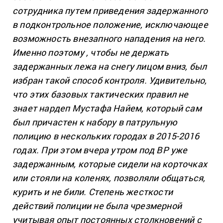
сотрудника путем приведения задержанного
в подконтрольное положение, исключающее
возможность внезапного нападения на него.
Именно поэтому , чтобы не держать
задержанных лежа на снегу лицом вниз, был
избран такой способ контроля. Удивительно,
что этих базовых тактических правил не
знает нардеп Мустафа Найем, который сам
был причастен к набору в патрульную
полицию в нескольких городах в 2015-2016
годах. При этом вчера утром под ВР уже
задержанным, которые сидели на корточках
или стояли на коленях, позволяли общаться,
курить и не били. Степень жесткости
действий полиции не была чрезмерной
учитывая опыт постоянных столкновений с