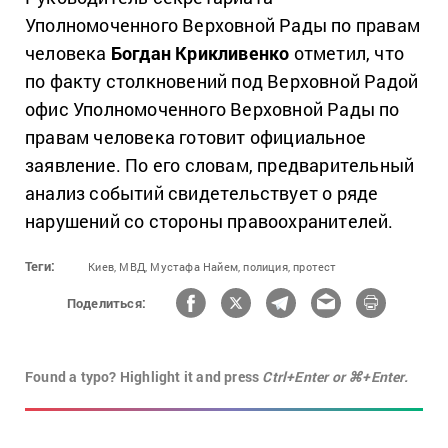
Уполномоченного Верховной Рады по правам
человека
Богдан Крикливенко
отметил, что
по факту столкновений под Верховной Радой
офис Уполномоченного Верховной Рады по
правам человека готовит официальное
заявление. По его словам, предварительный
анализ событий свидетельствует о ряде
нарушений со стороны правоохранителей.
Теги:
Киев,
МВД,
Мустафа Найем,
полиция,
протест
Поделиться:
Found a typo? Highlight it and press
Ctrl+Enter or ⌘+Enter.