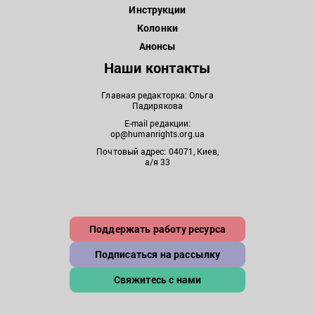
Инструкции
Колонки
Анонсы
Наши контакты
Главная редакторка: Ольга
Падирякова
E-mail редакции:
op@humanrights.org.ua
Почтовый адрес: 04071, Киев,
а/я 33
Поддержать работу ресурса
Подписаться на рассылку
Свяжитесь с нами